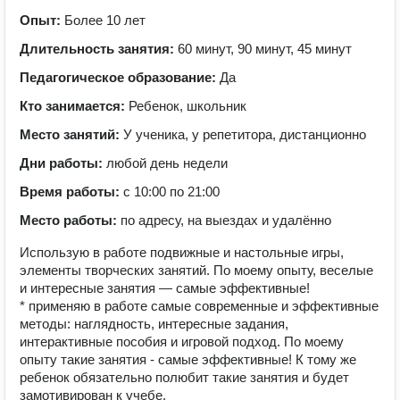
Опыт:
Более 10 лет
Длительность занятия:
60 минут, 90 минут, 45 минут
Педагогическое образование:
Да
Кто занимается:
Ребенок, школьник
Место занятий:
У ученика, у репетитора, дистанционно
Дни работы:
любой день недели
Время работы:
с 10:00 по 21:00
Место работы:
по адресу, на выездах и удалённо
Использую в работе подвижные и настольные игры,
элементы творческих занятий. По моему опыту, веселые
и интересные занятия — самые эффективные!
* применяю в работе самые современные и эффективные
методы: наглядность, интересные задания,
интерактивные пособия и игровой подход. По моему
опыту такие занятия - самые эффективные! К тому же
ребенок обязательно полюбит такие занятия и будет
замотивирован к учебе.