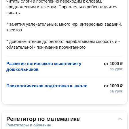
читать слоги и постепенно переходим к словам, 
предложениям и текстам. Параллельно ребенок учится 
писать

* занятия увлекательные, много игр, интересных заданий, 
квестов

* доводим чтение до беглого, нарабатываем скорость и - 
обязательно! - понимание прочитанного
Развитие логического мышления у
от
1000 ₽
дошкольников
за урок
Психологическая подготовка к школе
от
1000 ₽
за урок
Репетитор по математике
Репетиторы и обучение