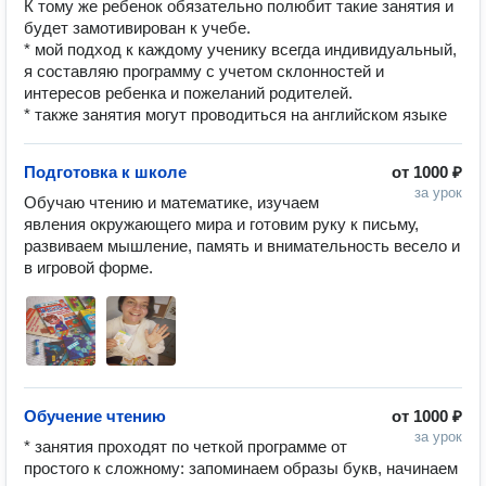
К тому же ребенок обязательно полюбит такие занятия и
будет замотивирован к учебе.
* мой подход к каждому ученику всегда индивидуальный,
я составляю программу с учетом склонностей и
интересов ребенка и пожеланий родителей.
* также занятия могут проводиться на английском языке
Подготовка к школе
от
1000 ₽
за урок
Обучаю чтению и математике, изучаем 
явления окружающего мира и готовим руку к письму, 
развиваем мышление, память и внимательность весело и 
в игровой форме.  
Обучение чтению
от
1000 ₽
за урок
* занятия проходят по четкой программе от 
простого к сложному: запоминаем образы букв, начинаем 