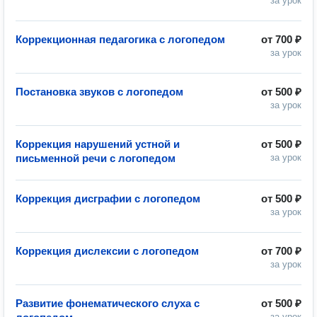
за урок
Коррекционная педагогика с логопедом
от
700 ₽
за урок
Постановка звуков с логопедом
от
500 ₽
за урок
Коррекция нарушений устной и
от
500 ₽
письменной речи с логопедом
за урок
Коррекция дисграфии с логопедом
от
500 ₽
за урок
Коррекция дислексии с логопедом
от
700 ₽
за урок
Развитие фонематического слуха с
от
500 ₽
за урок