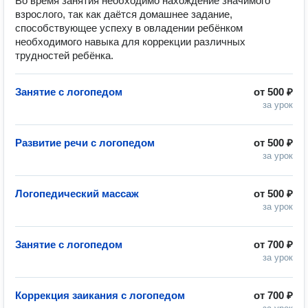
Во время занятия необходимо нахождение значимого
взрослого, так как даётся домашнее задание,
способствующее успеху в овладении ребёнком
необходимого навыка для коррекции различных
трудностей ребёнка.
Занятие с логопедом
от
500 ₽
за урок
Развитие речи с логопедом
от
500 ₽
за урок
Логопедический массаж
от
500 ₽
за урок
Занятие с логопедом
от
700 ₽
за урок
Коррекция заикания с логопедом
от
700 ₽