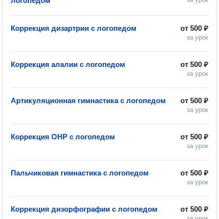
логопедом
Коррекция дизартрии с логопедом
от
500 ₽
за урок
Коррекция алалии с логопедом
от
500 ₽
за урок
Артикуляционная гимнастика с логопедом
от
500 ₽
за урок
Коррекция ОНР с логопедом
от
500 ₽
за урок
Пальчиковая гимнастика с логопедом
от
500 ₽
за урок
Коррекция дизорфографии с логопедом
от
500 ₽
за урок