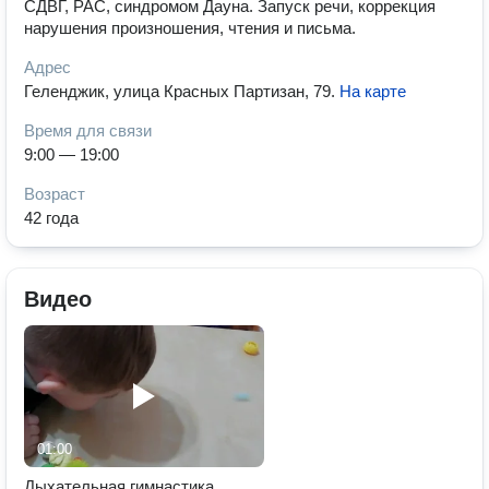
СДВГ, РАС, синдромом Дауна. Запуск речи, коррекция
нарушения произношения, чтения и письма.
Адрес
Геленджик, улица Красных Партизан, 79
.
На карте
Время для связи
9:00 — 19:00
Возраст
42 года
Видео
01:00
Дыхательная гимнастика