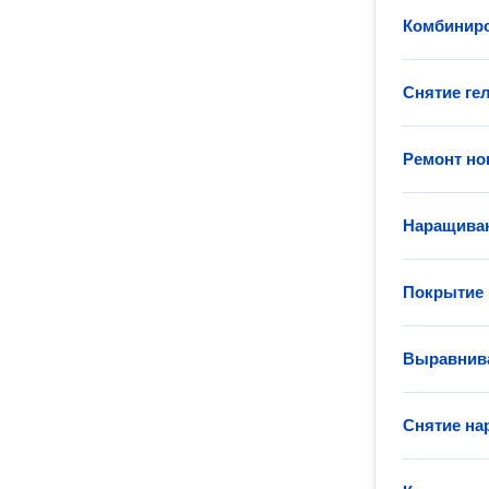
Комбинир
Снятие гел
Ремонт но
Наращиван
Покрытие 
Выравнива
Снятие на