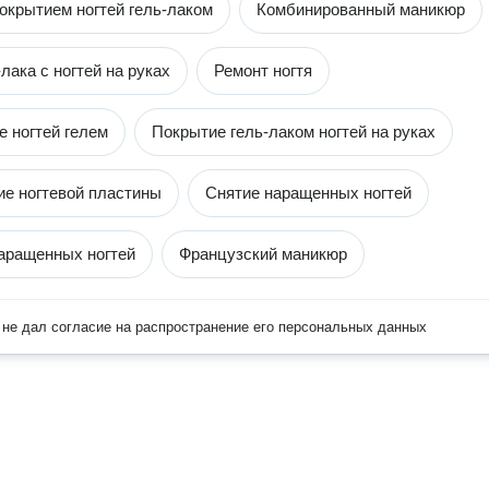
окрытием ногтей гель-лаком
Комбинированный маникюр
лака с ногтей на руках
Ремонт ногтя
 ногтей гелем
Покрытие гель-лаком ногтей на руках
е ногтевой пластины
Снятие наращенных ногтей
аращенных ногтей
Французский маникюр
не дал согласие на распространение его персональных данных