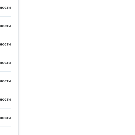
ности
ности
ности
ности
ности
ности
ности