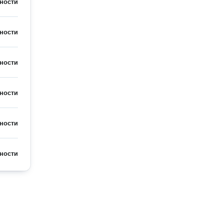
ности
ности
ности
ности
ности
ности