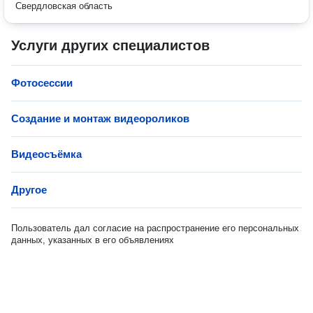
Свердловская область
Услуги других специалистов
Фотосессии
Создание и монтаж видеороликов
Видеосъёмка
Другое
Пользователь дал согласие на распространение его персональных
данных, указанных в его объявлениях