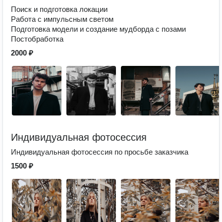
Поиск и подготовка локации
Работа с импульсным светом
Подготовка модели и создание мудборда с позами
Постобработка
2000 ₽
Индивидуальная фотосессия
Индивидуальная фотосессия по просьбе заказчика
1500 ₽