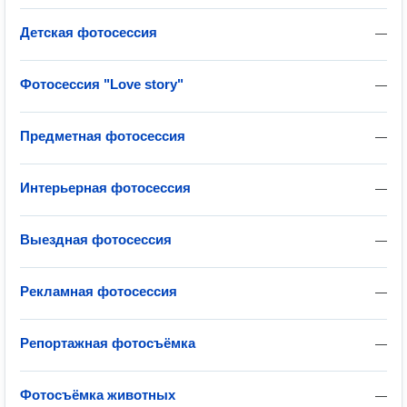
Детская фотосессия
—
Фотосессия "Love story"
—
Предметная фотосессия
—
Интерьерная фотосессия
—
Выездная фотосессия
—
Рекламная фотосессия
—
Репортажная фотосъёмка
—
Фотосъёмка животных
—