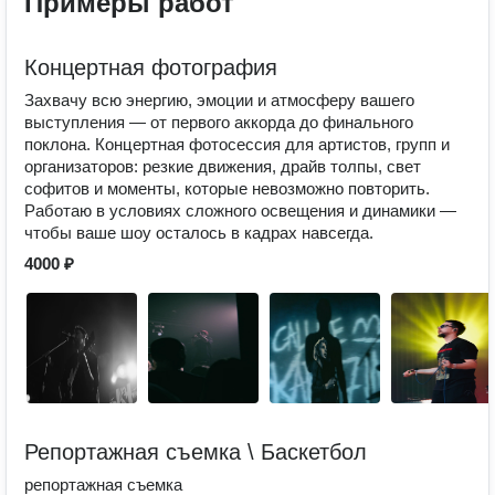
Примеры работ
Концертная фотография
Захвачу всю энергию, эмоции и атмосферу вашего
выступления — от первого аккорда до финального
поклона. Концертная фотосессия для артистов, групп и
организаторов: резкие движения, драйв толпы, свет
софитов и моменты, которые невозможно повторить.
Работаю в условиях сложного освещения и динамики —
чтобы ваше шоу осталось в кадрах навсегда.
4000 ₽
Репортажная съемка \ Баскетбол
репортажная съемка