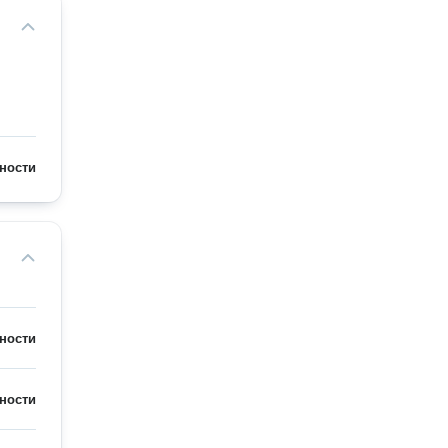
ности
ности
ности