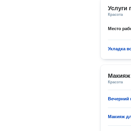
Услуги 
Красота
Место раб
Укладка в
Макияж
Красота
Вечерний
Макияж дл