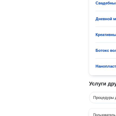
Свадебны
Дневной 
Креативн
Ботокс во
Нанопласт
Услуги др
Процедуры 
Пользователь 