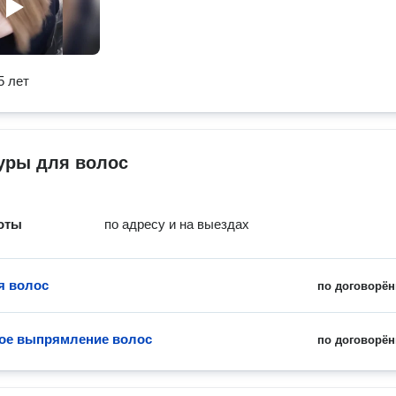
5 лет
уры для волос
оты
по адресу и на выездах
я волос
по договорён
ое выпрямление волос
по договорён