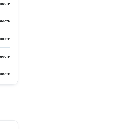
ности
ности
ности
ности
ности