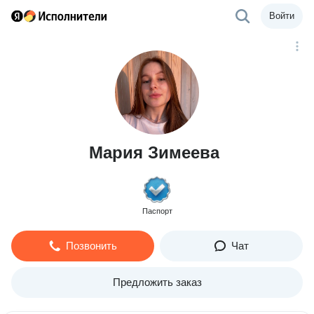
Войти
Мария Зимеева
Паспорт
Позвонить
Чат
Предложить заказ