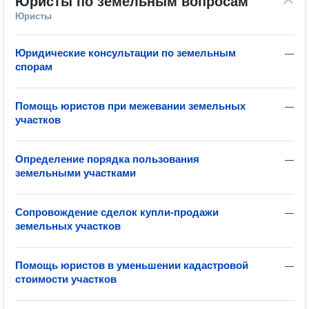
Юристы по земельным вопросам
Юристы
Юридические консультации по земельным
—
спорам
Помощь юристов при межевании земельных
—
участков
Определение порядка пользования
—
земельными участками
Сопровождение сделок купли-продажи
—
земельных участков
Помощь юристов в уменьшении кадастровой
—
стоимости участков