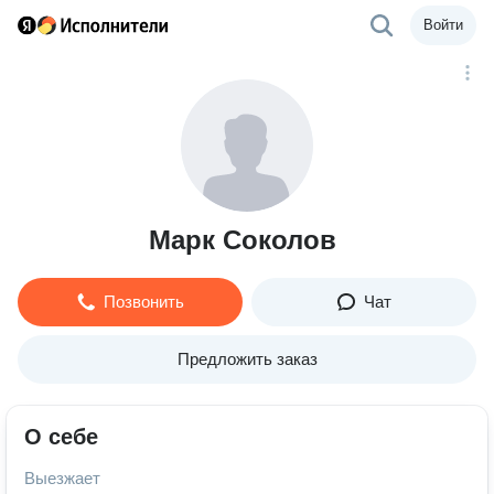
Войти
Марк Соколов
Позвонить
Чат
Предложить заказ
О себе
Выезжает