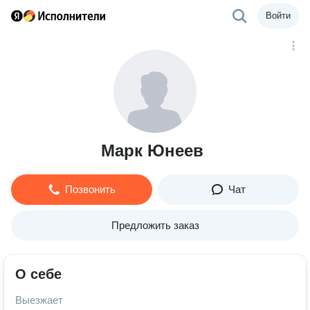
Войти
Марк Юнеев
Позвонить
Чат
Предложить заказ
О себе
Выезжает