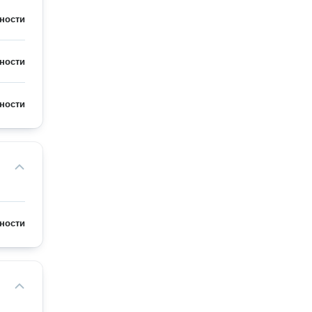
ности
ности
ности
ности