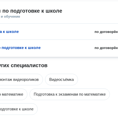
 по подготовке к школе
 и обучение
а к школе
по договорён
о подготовке к школе
по договорён
угих специалистов
монтаж видеороликов
Видеосъёмка
о математике
Подготовка к экзаменам по математике
подготовке к школе