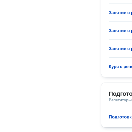
Занятие с
Занятие с
Занятие с
Курс с ре
Подгото
Репетиторы
Подготовк