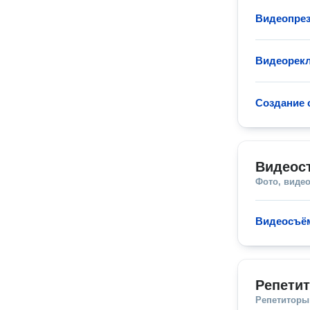
Видеопрез
Видеорек
Создание 
Видеос
Фото, видео
Видеосъё
Репетит
Репетиторы