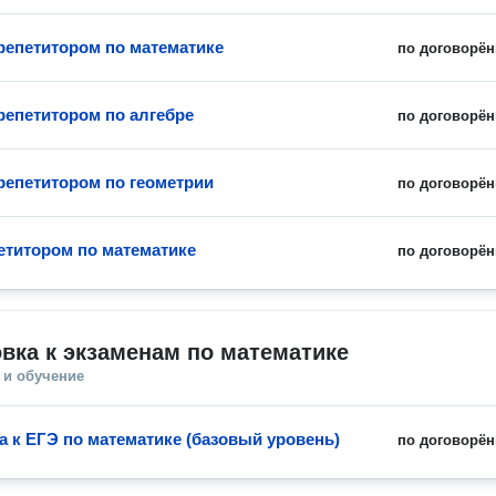
 репетитором по математике
по договорён
 репетитором по алгебре
по договорён
 репетитором по геометрии
по договорён
петитором по математике
по договорён
вка к экзаменам по математике
 и обучение
а к ЕГЭ по математике (базовый уровень)
по договорён