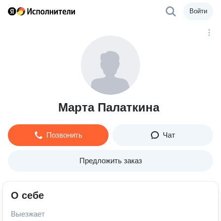
Войти
Марта Палаткина
Позвонить
Чат
Предложить заказ
О себе
Выезжает