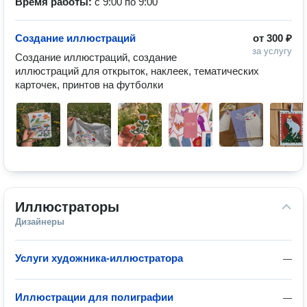
Время работы:
с 9:00 по 9:00
Создание иллюстраций
от
300 ₽
за услугу
Создание иллюстраций, создание 
иллюстраций для открыток, наклеек, тематических 
карточек, принтов на футболки 
Иллюстраторы
Дизайнеры
Услуги художника-иллюстратора
—
Иллюстрации для полиграфии
—