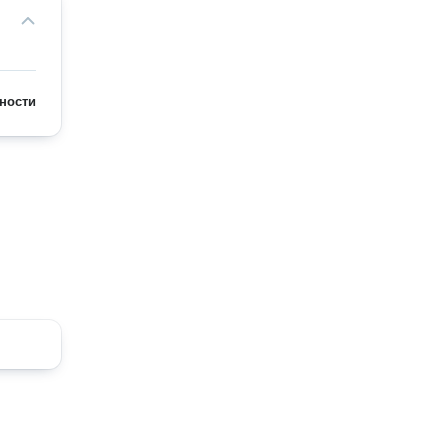
ности