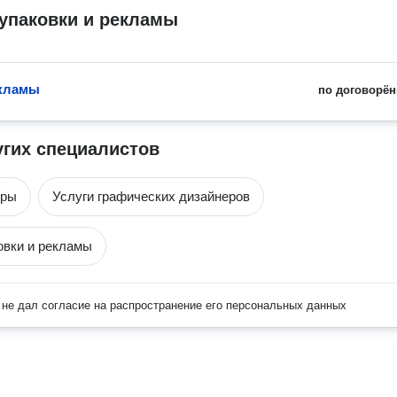
упаковки и рекламы
екламы
по договорён
угих специалистов
еры
Услуги графических дизайнеров
овки и рекламы
не дал согласие на распространение его персональных данных