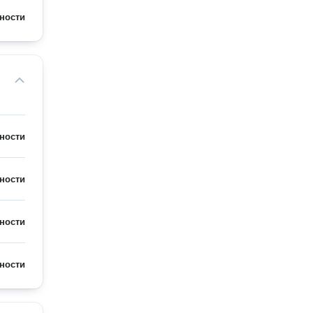
ности
ности
ности
ности
ности