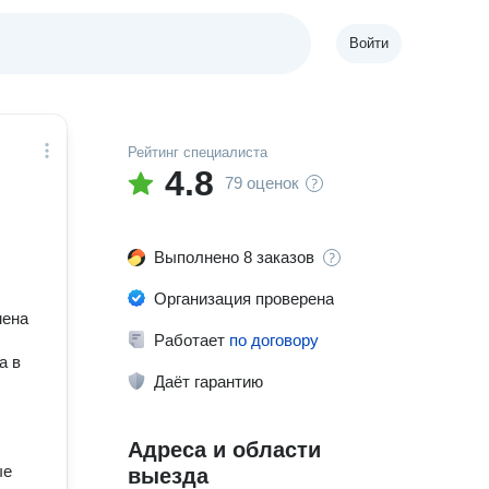
Войти
Рейтинг специалиста
4.8
79 оценок
Выполнено 8 заказов
Организация проверена
мена
Работает
по договору
а в
Даёт гарантию
Адреса и области
ые
выезда