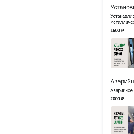
Установ
Устанавлив
металличес
1500 ₽
Аварийн
Аварийное
2000 ₽