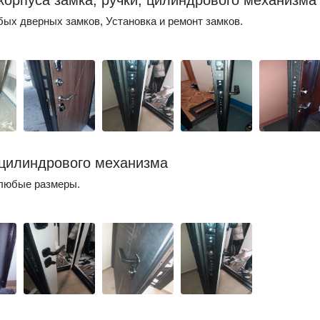
корпуса замка, ручки, цилиндрового механизма
ых дверных замков, Установка и ремонт замков.
цилиндрового механизма
 любые размеры.