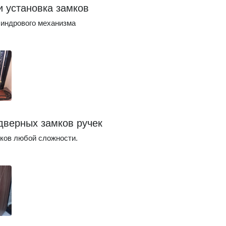
и установка замков
индрового механизма
дверных замков ручек
ков любой сложности.