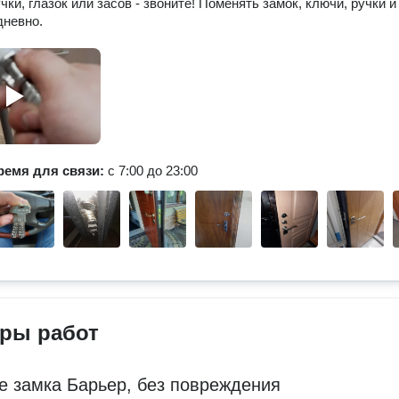
ки, глазок или засов - звоните! Поменять замок, ключи, ручки и 
дневно.
ремя для связи:
с 7:00 до 23:00
ры работ
е замка Барьер, без повреждения