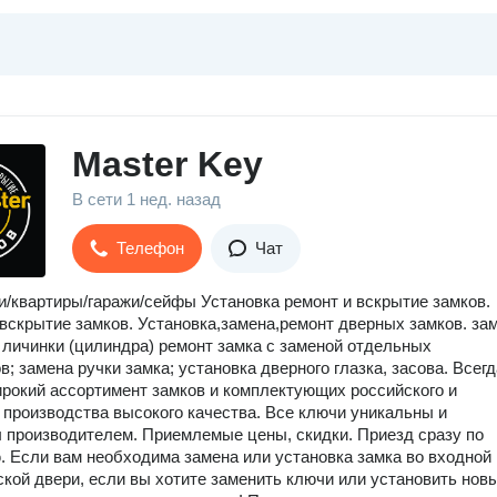
Master Key
В сети
1 нед. назад
Телефон
Чат
/квартиры/гаражи/сейфы Установка ремонт и вскрытие замков.
вскрытие замков. Установка,замена,ремонт дверных замков. за
 личинки (цилиндра) ремонт замка с заменой отдельных
в; замена ручки замка; установка дверного глазка, засова. Всегд
рокий ассортимент замков и комплектующих российского и
 производства высокого качества. Все ключи уникальны и
 производителем. Приемлемые цены, скидки. Приезд сразу по
 Если вам необходима замена или установка замка во входной
кой двери, если вы хотите заменить ключи или установить нов