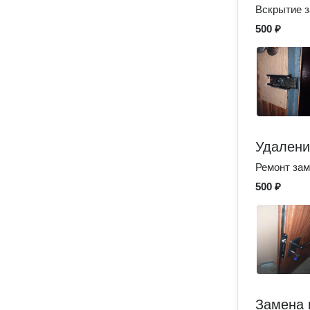
Вскрытие з
500 ₽
Удалени
Ремонт зам
500 ₽
Замена 