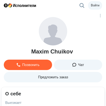
Войти
Maxim Chuikov
Позвонить
Чат
Предложить заказ
О себе
Выезжает