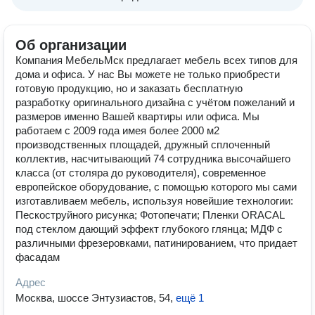
Об организации
Компания МебельМск предлагает мебель всех типов для
дома и офиса. У нас Вы можете не только приобрести
готовую продукцию, но и заказать бесплатную
разработку оригинального дизайна с учётом пожеланий и
размеров именно Вашей квартиры или офиса. Мы
работаем с 2009 года имея более 2000 м2
производственных площадей, дружный сплоченный
коллектив, насчитывающий 74 сотрудника высочайшего
класса (от столяра до руководителя), современное
европейское оборудование, с помощью которого мы сами
изготавливаем мебель, используя новейшие технологии:
Пескоструйного рисунка; Фотопечати; Пленки ORACAL
под стеклом дающий эффект глубокого глянца; МДФ с
различными фрезеровками, патинированием, что придает
фасадам
Адрес
Москва, шоссе Энтузиастов, 54
,
ещё 1