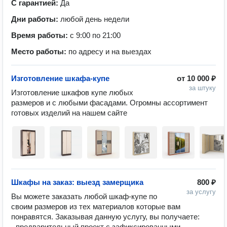
С гарантией:
Да
Дни работы:
любой день недели
Время работы:
с 9:00 по 21:00
Место работы:
по адресу и на выездах
Изготовление шкафа-купе
от
10 000 ₽
за штуку
Изготовление шкафов купе любых 
размеров и с любыми фасадами. Огромны ассортимент 
готовых изделий на нашем сайте
Шкафы на заказ: выезд замерщика
800 ₽
за услугу
Вы можете заказать любой шкаф-купе по 
своим размеров из тех материалов которые вам 
понравятся. Заказывая данную услугу, вы получаете:

- предварительный проект с зафиксированными 