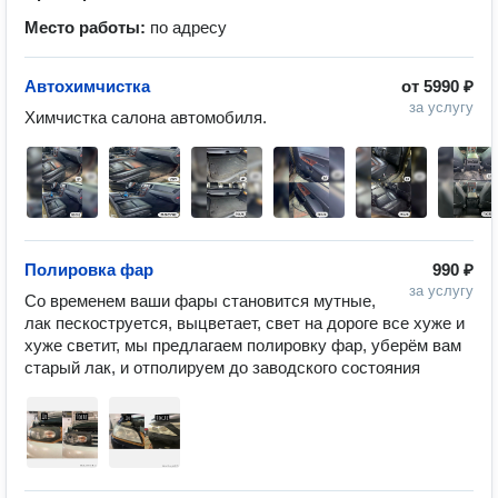
Место работы:
по адресу
Автохимчистка
от
5990 ₽
за услугу
Химчистка салона автомобиля. 
Полировка фар
990 ₽
за услугу
Со временем ваши фары становится мутные, 
лак пескоструется, выцветает, свет на дороге все хуже и 
хуже светит, мы предлагаем полировку фар, уберём вам 
старый лак, и отполируем до заводского состояния