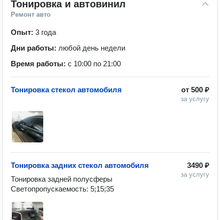
Тонировка и автовинил
Ремонт авто
Опыт:
3 года
Дни работы:
любой день недели
Время работы:
с 10:00 по 21:00
Тонировка стекол автомобиля
от
500 ₽
за услугу
Тонировка задних стекол автомобиля
3490 ₽
за услугу
Тонировка задней полусферы 

Светопропускаемость: 5;15;35