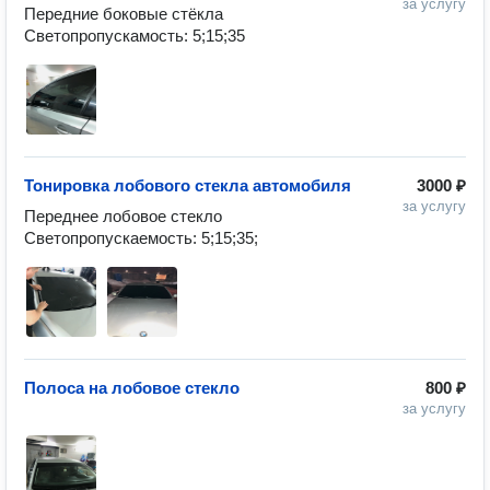
за услугу
Передние боковые стёкла 

Светопропускамость: 5;15;35
Тонировка лобового стекла автомобиля
3000 ₽
за услугу
Переднее лобовое стекло 

Светопропускаемость: 5;15;35;
Полоса на лобовое стекло
800 ₽
за услугу