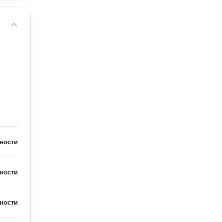
ности
ности
ности