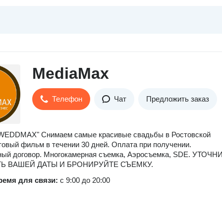
MediaMax
Телефон
Чат
Предложить заказ
"WEDDMAX" Снимаем самые красивые свадьбы в Ростовской
товый фильм в течении 30 дней. Оплата при получении.
ый договор. Многокамерная съемка, Аэросъемка, SDE. УТОЧН
Ь ВАШЕЙ ДАТЫ И БРОНИРУЙТЕ СЪЕМКУ.
ремя для связи:
с 9:00 до 20:00