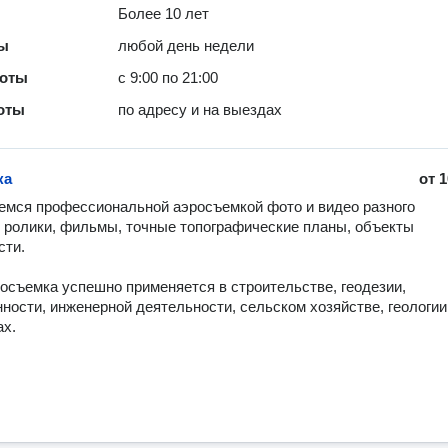
Более 10 лет
ты
любой день недели
боты
с 9:00 по 21:00
оты
по адресу и на выездах
ка
от
1
мся профессиональной аэросъемкой фото и видео разного 
- ролики, фильмы, точные топографические планы, объекты 
ти. 

осъемка успешно применяется в строительстве, геодезии, 
ости, инженерной деятельности, сельском хозяйстве, геологии 
х. 