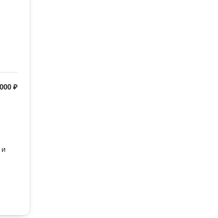
000 ₽
и 