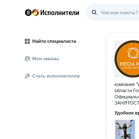
Найти специалиста
Мои заказы
Стать исполнителем
компания 
области Го
Официальн
ЗАНЯТОСТ
Удобное в