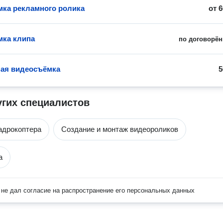
ка рекламного ролика
от
6
ка клипа
по договорён
ая видеосъёмка
5
угих специалистов
адрокоптера
Создание и монтаж видеороликов
а
не дал согласие на распространение его персональных данных