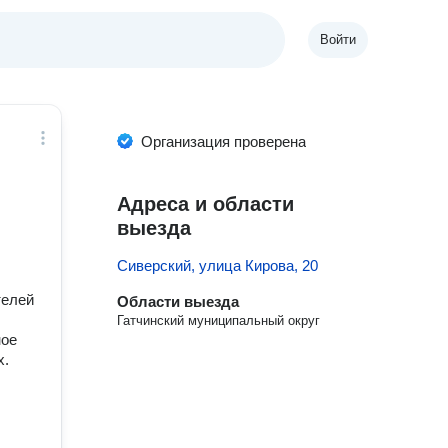
Войти
Организация проверена
Адреса и области
выезда
Сиверский, улица Кирова, 20
телей
Области выезда
Гатчинский муниципальный округ
ное
х.