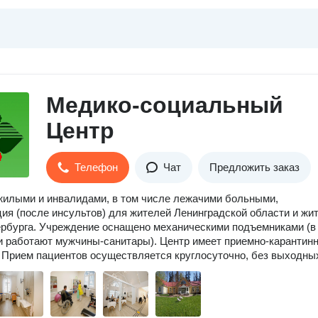
Медико-социальный
Центр
Телефон
Чат
Предложить заказ
жилыми и инвалидами, в том числе лежачими больными,
ия (после инсультов) для жителей Ленинградской области и жи
рбурга. Учреждение оснащено механическими подъемниками (в
 работают мужчины-санитары). Центр имеет приемно-карантин
 Прием пациентов осуществляется круглосуточно, без выходны