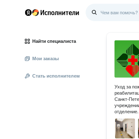
Найти специалиста
Мои заказы
Стать исполнителем
Уход за по
реабилитац
Санкт-Пете
учреждении
отделение.