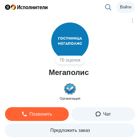
Войти
76 оценок
Мегаполис
Организация
Позвонить
Чат
Предложить заказ