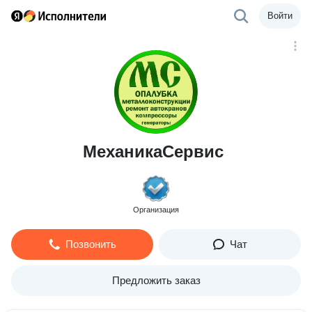
Войти
МеханикаСервис
Организация
Позвонить
Чат
Предложить заказ