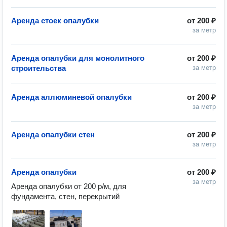
Аренда стоек опалубки
от
200 ₽
за метр
Аренда опалубки для монолитного
от
200 ₽
строительства
за метр
Аренда аллюминевой опалубки
от
200 ₽
за метр
Аренда опалубки стен
от
200 ₽
за метр
Аренда опалубки
от
200 ₽
за метр
Аренда опалубки от 200 р/м, для 
фундамента, стен, перекрытий