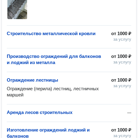
Строительство металлической кровли
от
1000 ₽
за услугу
Производство ограждений для балконов
от
1000 ₽
и лоджий из металла
за услугу
Ограждение лестницы
от
1000 ₽
за услугу
Ограждение (перила) лестниц, лестничных 
маршей
Аренда лесов строительных
—
Изготовление ограждений лоджий и
от
1000 ₽
балконов
за услугу