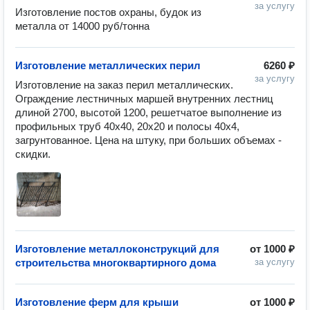
за услугу
Изготовление постов охраны, будок из 
металла от 14000 руб/тонна
Изготовление металлических перил
6260 ₽
за услугу
Изготовление на заказ перил металлических.

Ограждение лестничных маршей внутренних лестниц 
длиной 2700, высотой 1200, решетчатое выполнение из 
профильных труб 40х40, 20х20 и полосы 40х4, 
загрунтованное. Цена на штуку, при больших объемах - 
скидки.
Изготовление металлоконструкций для
от
1000 ₽
строительства многоквартирного дома
за услугу
Изготовление ферм для крыши
от
1000 ₽