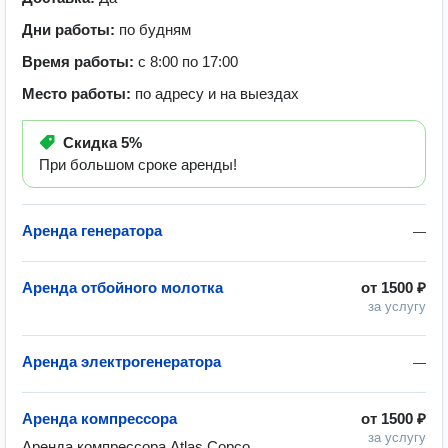
Дни работы:
по будням
Время работы:
с 8:00 по 17:00
Место работы:
по адресу и на выездах
Скидка
5%
При большом сроке аренды!
Аренда генератора
—
Аренда отбойного молотка
от
1500 ₽
за услугу
Аренда электрогенератора
—
Аренда компрессора
от
1500 ₽
за услугу
Аренда компрессора Atlas Copco