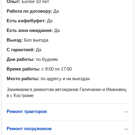
Опыт:
Более 10 лет
Работа по договору:
Да
Есть кофе/буфет:
Да
Есть зона ожидания:
Да
Выезд:
Без выезда
С гарантией:
Да
Дни работы:
по будням
Время работы:
с 8:00 по 17:00
Место работы:
по адресу и на выездах
Занимаемся ремонтом автокранов Галичанин и Ивановец
в г. Костроме
Ремонт тракторов
—
Ремонт погрузчиков
—