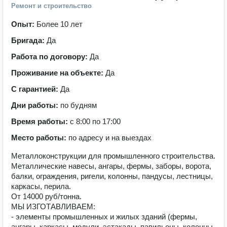
Ремонт и строительство
Опыт:
Более 10 лет
Бригада:
Да
Работа по договору:
Да
Проживание на объекте:
Да
С гарантией:
Да
Дни работы:
по будням
Время работы:
с 8:00 по 17:00
Место работы:
по адресу и на выездах
Металлоконструкции для промышленного строительства.
Металлические навесы, ангары, фермы, заборы, ворота,
балки, ограждения, ригели, колонны, пандусы, лестницы,
каркасы, перила.
От 14000 руб/тонна.
МЫ ИЗГОТАВЛИВАЕМ:
- элементы промышленных и жилых зданий (фермы,
ангары, каркасы, модули, эстакады, павильоны, колонны,