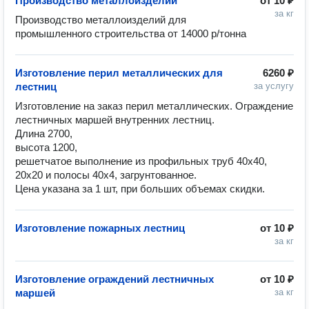
Производство металлоизделий
от
10 ₽
за кг
Производство металлоизделий для 
промышленного строительства от 14000 р/тонна
Изготовление перил металлических для
6260 ₽
лестниц
за услугу
Изготовление на заказ перил металлических. Ограждение 
лестничных маршей внутренних лестниц.

Длина 2700, 

высота 1200, 

решетчатое выполнение из профильных труб 40х40, 
20х20 и полосы 40х4, загрунтованное.

Цена указана за 1 шт, при больших объемах скидки.
Изготовление пожарных лестниц
от
10 ₽
за кг
Изготовление ограждений лестничных
от
10 ₽
маршей
за кг