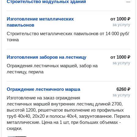
Строительство модульных зданий
—
Изготовление металлических
от
1000 ₽
павильонов
за услугу
Строительство металлических павильонов от 14 000 руб/
тонна
Изготовления заборов на лестницу
от
1000 ₽
за услугу
Ограждения лестничных маршей, забор на 
лестницу, перила
Ограждение лестничного марша
6260 ₽
за услугу
Изготовление на заказ ограждения 
лестничных маршей внутренних лестниц длиной 2700, 
высотой 1200, решетчатое выполнение из профильных 
труб 40х40, 20х20 и полосы 40х4, загрунтованное. Перила 
металлические. Цена на 1 шт, при больших объемах - 
скидки.