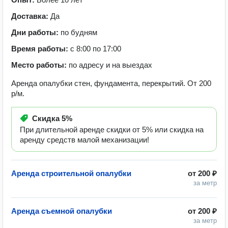
Доставка:
Да
Дни работы:
по будням
Время работы:
с 8:00 по 17:00
Место работы:
по адресу и на выездах
Аренда опалубки стен, фундамента, перекрытий. От 200
р/м.
Скидка
5%
При длительной аренде скидки от 5% или скидка на
аренду средств малой механизации!
Аренда строительной опалубки
от
200 ₽
за метр
Аренда съемной опалубки
от
200 ₽
за метр