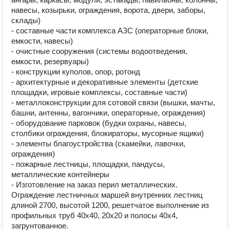
навесы, козырьки, ограждения, ворота, двери, заборы,
склады)
- составные части комплекса АЗС (операторные блоки,
емкости, навесы)
- очистные сооружения (системы водоотведения,
емкости, резервуары)
- конструкции куполов, опор, ротонд
- архитектурные и декоративные элементы (детские
площадки, игровые комплексы, составные части)
- металлоконструкции для сотовой связи (вышки, мачты,
башни, антенны, вагончики, операторные, ограждения)
- оборудование парковок (будки охраны, навесы,
столбики ограждения, блокираторы, мусорные ящики)
- элементы благоустройства (скамейки, лавочки,
ограждения)
- пожарные лестницы, площадки, пандусы,
металлические контейнеры
- Изготовление на заказ перил металлических.
Ограждение лестничных маршей внутренних лестниц
длиной 2700, высотой 1200, решетчатое выполнение из
профильных труб 40х40, 20х20 и полосы 40х4,
загрунтованное.