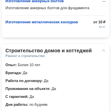
Изготовление анкерных болтов
—
Изготовление анкерных болтов для фундамента
Изготовление металлических косоуров
от
10 ₽
за кг
Строительство домов и коттеджей
Ремонт и строительство
Опыт:
Более 10 лет
Бригада:
Да
Работа по договору:
Да
Проживание на объекте:
Да
С гарантией:
Да
Дни работы:
по будням