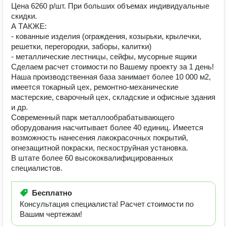
Цена 6260 р/шт. При больших объемах индивидуальные
скидки.
А ТАКЖЕ:
- кованные изделия (ограждения, козырьки, крылечки,
решетки, перегородки, заборы, калитки)
- металлические лестницы, сейфы, мусорные ящики
Сделаем расчет стоимости по Вашему проекту за 1 день!
Наша производственная база занимает более 10 000 м2,
имеется токарный цех, ремонтно-механические
мастерские, сварочный цех, складские и офисные здания
и др.
Современный парк металлообрабатывающего
оборудования насчитывает более 40 единиц. Имеется
возможность нанесения лакокрасочных покрытий,
огнезащитной покраски, пескоструйная установка.
В штате более 60 высококвалифицированных
специалистов.
Бесплатно
Консультация специалиста! Расчет стоимости по
Вашим чертежам!