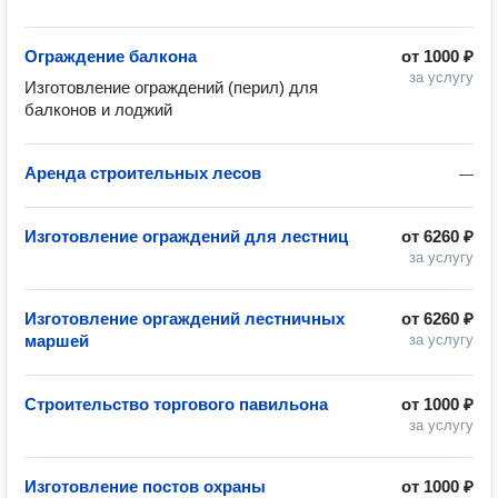
Ограждение балкона
от
1000 ₽
за услугу
Изготовление ограждений (перил) для 
балконов и лоджий
Аренда строительных лесов
—
Изготовление ограждений для лестниц
от
6260 ₽
за услугу
Изготовление оргаждений лестничных
от
6260 ₽
маршей
за услугу
Строительство торгового павильона
от
1000 ₽
за услугу
Изготовление постов охраны
от
1000 ₽