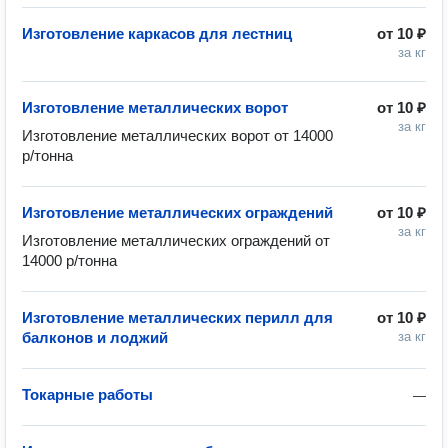
Изготовление каркасов для лестниц
от
10 ₽
за кг
Изготовление металлических ворот
от
10 ₽
за кг
Изготовление металлических ворот от 14000 
р/тонна
Изготовление металлических ограждений
от
10 ₽
за кг
Изготовление металлических ограждений от 
14000 р/тонна
Изготовление металлических перилл для
от
10 ₽
балконов и лоджий
за кг
Токарные работы
—