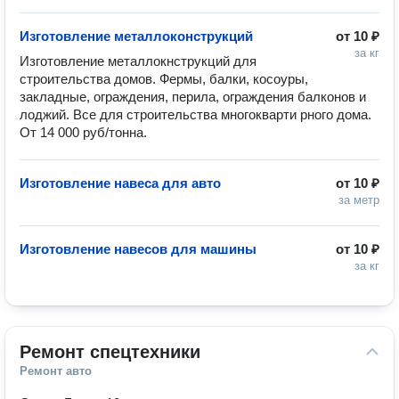
Изготовление металлоконструкций
от
10 ₽
за кг
Изготовление металлокнструкций для 
строительства домов. Фермы, балки, косоуры, 
закладные, ограждения, перила, ограждения балконов и 
лоджий. Все для строительства многокварти рного дома. 
От 14 000 руб/тонна.
Изготовление навеса для авто
от
10 ₽
за метр
Изготовление навесов для машины
от
10 ₽
за кг
Ремонт спецтехники
Ремонт авто