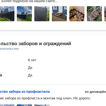
 Более подробно на нашем сайте...
льство заборов и ограждений
троительство
8 лет
Да
ей
Да
ство забора из профнастила
по договорён
ие забора из профлиста и монтаж под ключ. Не дорого.