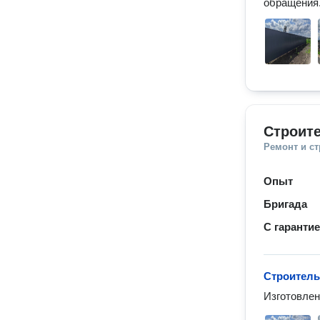
обращения.
Строите
Ремонт и с
Опыт
Бригада
С гаранти
Строитель
Изготовлен