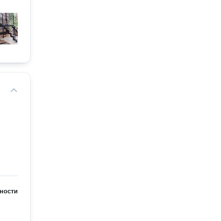
ности