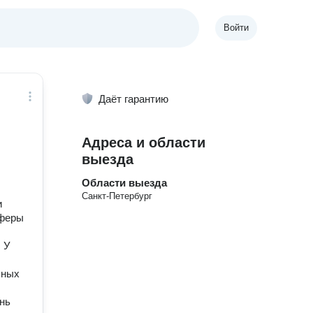
Войти
Даёт гарантию
Адреса и области
выезда
Области выезда
Санкт-Петербург
и
сферы
 У
чных
нь