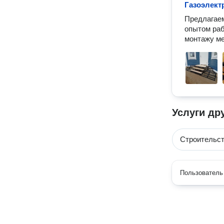
Газоэлект
Предлагаем
опытом раб
монтажу ме
Услуги др
Строительст
Пользователь 