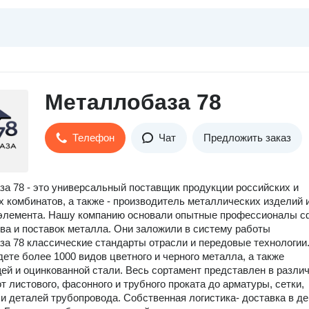
Металлобаза 78
Телефон
Чат
Предложить заказ
а 78 - это универсальный поставщик продукции российских и
 комбинатов, а также - производитель металлических изделий 
 элемента. Нашу компанию основали опытные профессионалы 
ва и поставок металла. Они заложили в систему работы
а 78 классические стандарты отрасли и передовые технологии.
дете более 1000 видов цветного и черного металла, а также
й и оцинкованной стали. Весь сортамент представлен в разли
т листового, фасонного и трубного проката до арматуры, сетки,
и деталей трубопровода. Собственная логистика- доставка в де