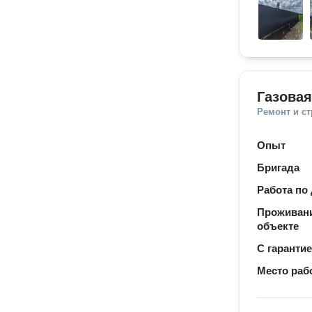
Газовая
Ремонт и с
Опыт
Бригада
Работа по
Проживани
объекте
С гаранти
Место раб