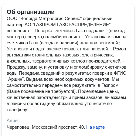
Об организации
ООО "Вологда Метрология Сервис" официальный
партнер АО "ГАЗПРОМ ГАЗОРАСПРЕДЕЛЕНИЕ"
выполняет: - Поверка счетчиков Газа под ключ" (приход
мастера,поверка,опломбирование). - Установка и замена
счетчиков Газа (всегда в наличии),шлангов,вентилей ; -
Установка и подключение газовых плит,панелей. - Ремонт
автоматики отопительных газовых, электрических,
дизельных, твердотопливных котлов производителей. -
Продажу, замену, и установку и опломбировку счетчиков
воды Передача сведений о результатах поверки в ФГИС
"Аршин". Выдача всех необходимых документов. Мы
самостоятельно передаем все результаты в Газпром
(Ваше посещение не требуется!). Приемлемые цены,
качественная работа,быстрый прием заказов, выезжаем
в районы области,цену обязательно уточняйте по
телефону!
Адрес
Череповец, Московский проспект, 40
.
На карте