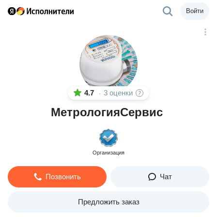
Войти
4.7
3 оценки
·
МетрологияСервис
Организация
Позвонить
Чат
Предложить заказ