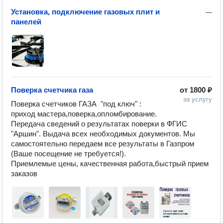
Установка, подключение газовых плит и
—
панелей
Поверка счетчика газа
от
1800 ₽
за услугу
Поверка счетчиков ГАЗА  "под ключ" : 
приход мастера,поверка,опломбирование.

Передача сведений о результатах поверки в ФГИС 
"Аршин". Выдача всех необходимых документов. Мы 
самостоятельно передаем все результаты в Газпром 
(Ваше посещение не требуется!).

Приемлемые цены, качественная работа,быстрый прием 