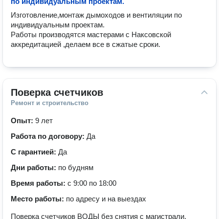
по индивидуальным проектам.
Изготовление,монтаж дымоходов и вентиляции по 
индивидуальным проектам.

Работы производятся мастерами с Наксовской 
аккредитацией ,делаем все в сжатые сроки.
Поверка счетчиков
Ремонт и строительство
Опыт:
9 лет
Работа по договору:
Да
С гарантией:
Да
Дни работы:
по будням
Время работы:
с 9:00 по 18:00
Место работы:
по адресу и на выездах
Поверка счетчиков ВОДЫ без снятия с магистрали,