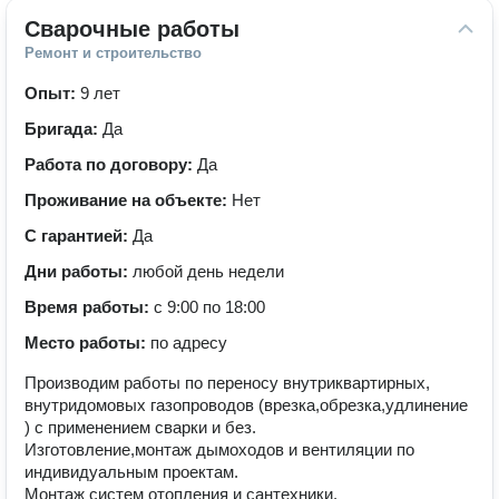
Сварочные работы
Ремонт и строительство
Опыт:
9 лет
Бригада:
Да
Работа по договору:
Да
Проживание на объекте:
Нет
С гарантией:
Да
Дни работы:
любой день недели
Время работы:
с 9:00 по 18:00
Место работы:
по адресу
Производим работы по переносу внутриквартирных,
внутридомовых газопроводов (врезка,обрезка,удлинение
) с применением сварки и без.
Изготовление,монтаж дымоходов и вентиляции по
индивидуальным проектам.
Монтаж систем отопления и сантехники.