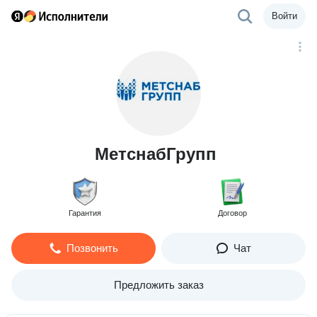
Войти
МетснабГрупп
Гарантия
Договор
Позвонить
Чат
Предложить заказ