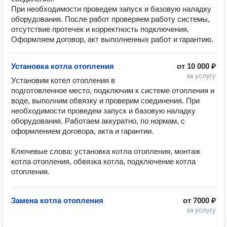
При необходимости проведем запуск и базовую наладку
оборудования. После работ проверяем работу системы,
отсутствие протечек и корректность подключения.
Оформляем договор, акт выполненных работ и гарантию.
Установка котла отопления
от
10 000 ₽
за услугу
Установим котел отопления в 
подготовленное место, подключим к системе отопления и 
воде, выполним обвязку и проверим соединения. При 
необходимости проведем запуск и базовую наладку 
оборудования. Работаем аккуратно, по нормам, с 
оформлением договора, акта и гарантии.

Ключевые слова: установка котла отопления, монтаж 
котла отопления, обвязка котла, подключение котла 
отопления.
Замена котла отопления
от
7000 ₽
за услугу