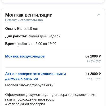
Монтаж вентиляции
Ремонт и строительство
Опыт:
Более 10 лет
Дни работы:
любой день недели
Время работы:
с 9:00 по 19:00
Монтаж воздуховодов
от
1000 ₽
за услугу
Акт о проверке вентиляционных и
от
2000 ₽
дымовых каналов
за услугу
Газовая служба требует акт?

Оформляем документы для договора то, подключения 
газа и прохождения проверок.

Акт первичной проверки
