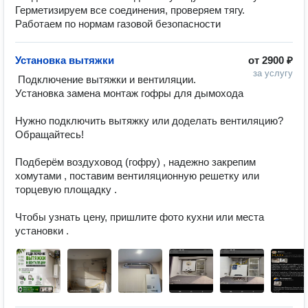
Герметизируем все соединения, проверяем тягу.
Работаем по нормам газовой безопасности
Установка вытяжки
от
2900 ₽
за услугу
 Подключение вытяжки и вентиляции. 
Установка замена монтаж гофры для дымохода

Нужно подключить вытяжку или доделать вентиляцию? 
Обращайтесь! 

Подберём воздуховод (гофру) , надежно закрепим 
хомутами , поставим вентиляционную решетку или 
торцевую площадку .

Чтобы узнать цену, пришлите фото кухни или места 
установки .