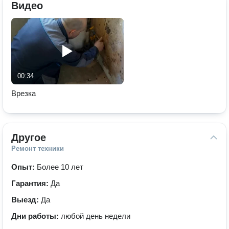
Видео
00:34
Врезка
Другое
Ремонт техники
Опыт:
Более 10 лет
Гарантия:
Да
Выезд:
Да
Дни работы:
любой день недели