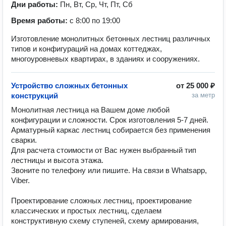
Дни работы:
Пн, Вт, Ср, Чт, Пт, Сб
Время работы:
с 8:00 по 19:00
Изготовление монолитных бетонных лестниц различных
типов и конфигураций на домах коттеджах,
многоуровневых квартирах, в зданиях и сооружениях.
Устройство сложных бетонных
от
25 000 ₽
конструкций
за метр
Монолитная лестница на Вашем доме любой 
конфигурации и сложности. Срок изготовления 5-7 дней.  
Арматурный каркас лестниц собирается без применения 
сварки.

Для расчета стоимости от Вас нужен выбранный тип 
лестницы и высота этажа.

Звоните по телефону или пишите. На связи в Whatsapp, 
Viber.

Проектирование сложных лестниц, проектирование 
классических и простых лестниц, сделаем 
конструктивную схему ступеней, схему армирования, 