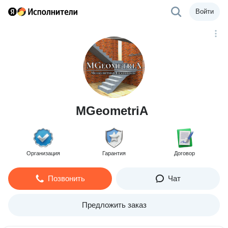
Войти
MGeometriA
Организация
Гарантия
Договор
Позвонить
Чат
Предложить заказ