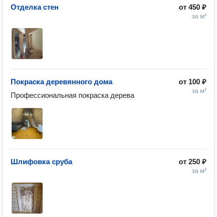
Отделка стен
от
450 ₽
за м²
Покраска деревянного дома
от
100 ₽
за м²
Профессиональная покраска дерева 
Шлифовка сруба
от
250 ₽
за м²