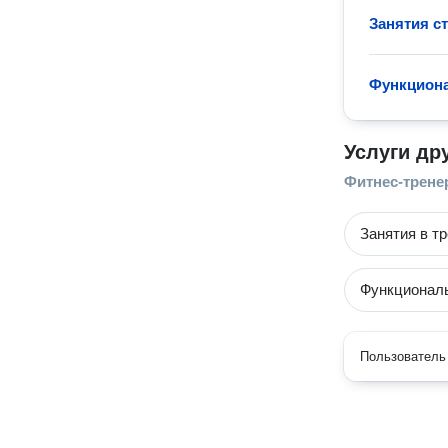
Занятия с
Функциона
Услуги др
Фитнес-трен
Занятия в т
Функциональ
Пользователь 