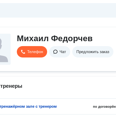
Михаил Федорчев
Телефон
Чат
Предложить заказ
-тренеры
 тренажёрном зале с тренером
по договорён