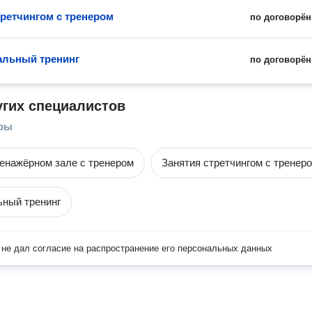
третчингом с тренером
по договорён
льный тренинг
по договорён
угих специалистов
еры
ренажёрном зале с тренером
Занятия стретчингом с тренер
ный тренинг
не дал согласие на распространение его персональных данных