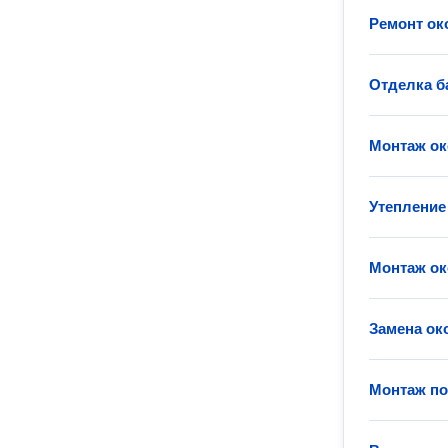
Ремонт ок
Отделка б
Монтаж ок
Утепление
Монтаж ок
Замена ок
Монтаж п