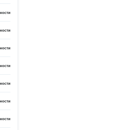
ности
ности
ности
ности
ности
ности
ности