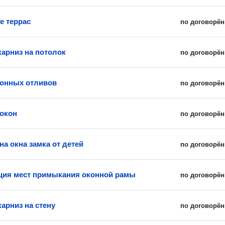
е террас
по договорён
карниз на потолок
по договорён
онных отливов
по договорён
окон
по договорён
на окна замка от детей
по договорён
ция мест примыкания оконной рамы
по договорён
арниз на стену
по договорён