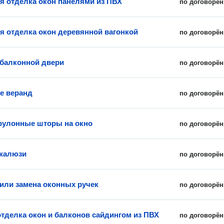
я отделка окон панелями из ПВХ
по договорён
я отделка окон деревянной вагонкой
по договорён
 балконной двери
по договорён
е веранд
по договорён
рулонные шторы на окно
по договорён
 жалюзи
по договорён
 или замена оконных ручек
по договорён
тделка окон и балконов сайдингом из ПВХ
по договорён