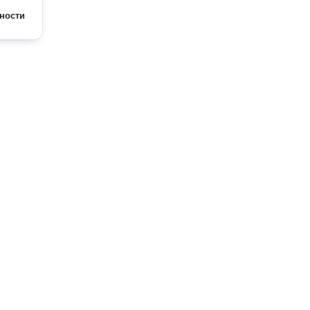
ности