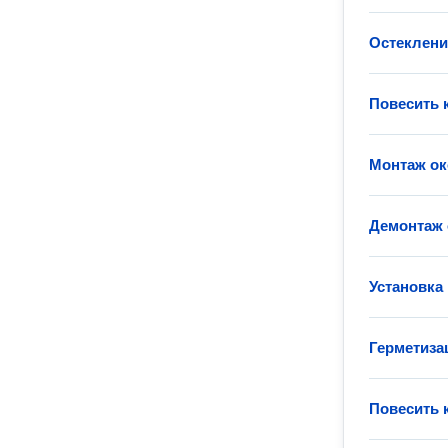
Остеклени
Повесить 
Монтаж ок
Демонтаж 
Установка 
Герметиза
Повесить к