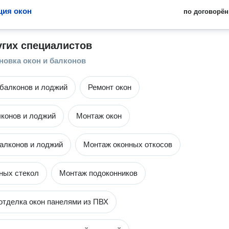
ция окон
по договорён
угих специалистов
новка окон и балконов
балконов и лоджий
Ремонт окон
конов и лоджий
Монтаж окон
алконов и лоджий
Монтаж оконных откосов
ных стекол
Монтаж подоконников
отделка окон панелями из ПВХ