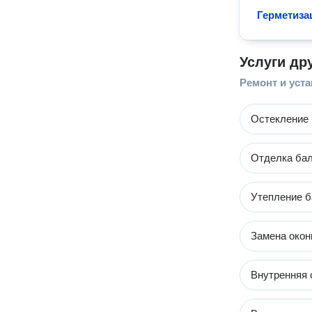
Герметиза
Услуги др
Ремонт и уста
Остекление 
Отделка бал
Утепление б
Замена окон
Внутренняя 