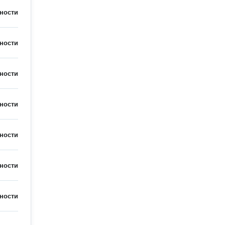
ности
ности
ности
ности
ности
ности
ности