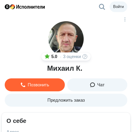
Войти
5.0
3 оценки
·
Михаил К.
Позвонить
Чат
Предложить заказ
О себе
Адрес