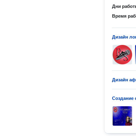
Дни рабо
Время ра
Дизайн ло
Дизайн а
Создание 