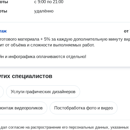
боты
с 9:00 по 21:00
оты
удалённо
таж
от
 готового материала + 5% за каждую дополнительную минуту вид
ит от объёма и сложности выполняемых работ.

н и инфографика оплачиваются отдельно!
угих специалистов
Услуги графических дизайнеров
монтаж видеороликов
Постобработка фото и видео
дал согласие на распространение его персональных данных, указанных 