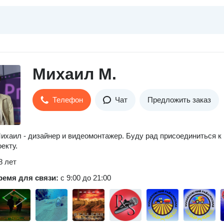
Михаил М.
Телефон
Чат
Предложить заказ
Михаил - дизайнер и видеомонтажер. Буду рад присоединиться к
екту.
8 лет
ремя для связи:
с 9:00 до 21:00