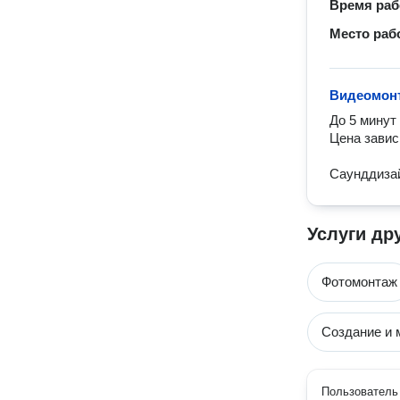
Время ра
Место раб
Видеомон
До 5 минут
Цена завис
Саунддизай
Услуги др
Фотомонтаж
Создание и 
Пользователь 