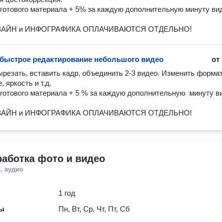
 готового материала + 5% за каждую дополнительную минуту вид
АЙН и ИНФОГРАФИКА ОПЛАЧИВАЮТСЯ ОТДЕЛЬНО!
 быстрое редактирование небольшого видео
от
ырезать, вставить кадр, объединить 2-3 видео. Изменить формат,
 яркость и т.д. 

 готового материала + 5 % за каждую дополнительную  минуту ви
АЙН и ИНФОГРАФИКА ОПЛАЧИВАЮТСЯ ОТДЕЛЬНО!
аботка фото и видео
, аудио
1 год
ты
Пн, Вт, Ср, Чт, Пт, Сб