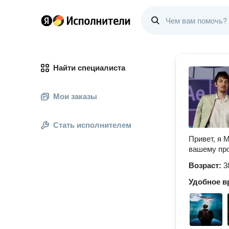
Найти специалиста
Мои заказы
Стать исполнителем
Привет, я 
вашему про
Возраст:
3
Удобное в