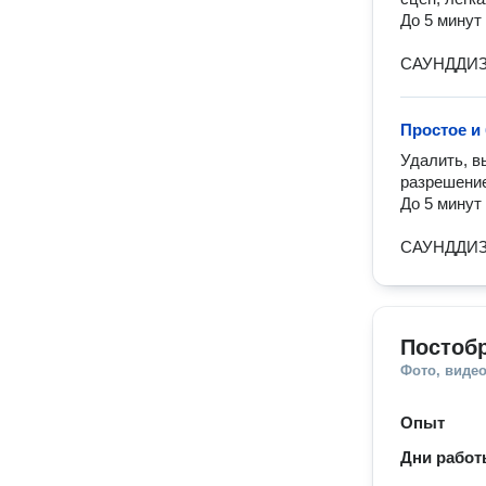
До 5 минут
САУНДДИЗ
Простое и
Удалить, в
разрешение,
До 5 минут
САУНДДИЗ
Постобр
Фото, видео
Опыт
Дни рабо