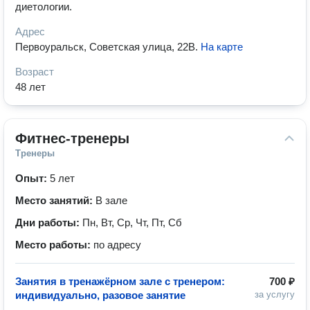
диетологии.
Адрес
Первоуральск, Советская улица, 22В
.
На карте
Возраст
48 лет
Фитнес-тренеры
Тренеры
Опыт:
5 лет
Место занятий:
В зале
Дни работы:
Пн, Вт, Ср, Чт, Пт, Сб
Место работы:
по адресу
Занятия в тренажёрном зале с тренером:
700 ₽
индивидуально, разовое занятие
за услугу