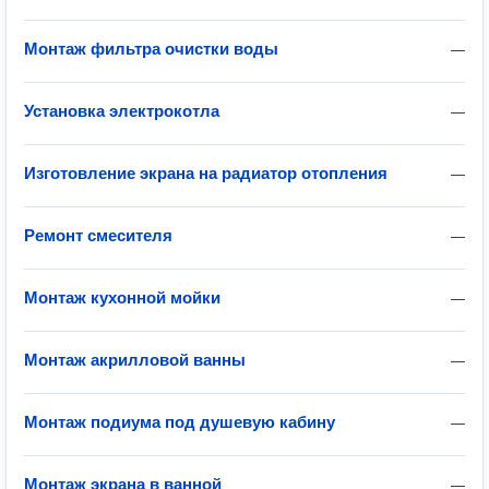
Монтаж фильтра очистки воды
—
Установка электрокотла
—
Изготовление экрана на радиатор отопления
—
Ремонт смесителя
—
Монтаж кухонной мойки
—
Монтаж акрилловой ванны
—
Монтаж подиума под душевую кабину
—
Монтаж экрана в ванной
—