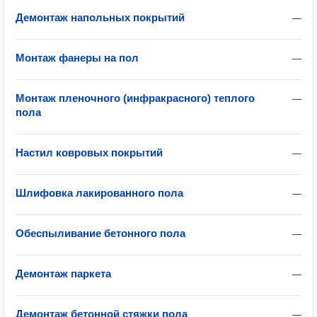
Демонтаж напольных покрытий
—
Монтаж фанеры на пол
—
Монтаж пленочного (инфракрасного) теплого
—
пола
Настил ковровых покрытий
—
Шлифовка лакированного пола
—
Обеспыливание бетонного пола
—
Демонтаж паркета
—
Демонтаж бетонной стяжки пола
—