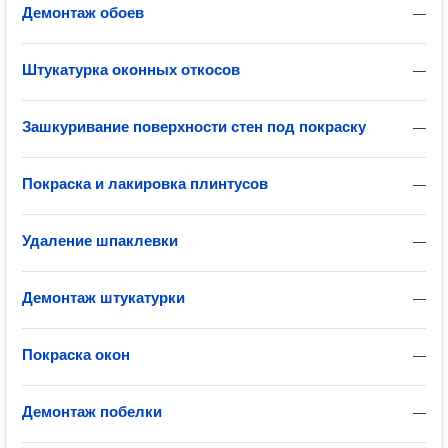
Демонтаж обоев
—
Штукатурка оконных откосов
—
Зашкуривание поверхности стен под покраску
—
Покраска и лакировка плинтусов
—
Удаление шпаклевки
—
Демонтаж штукатурки
—
Покраска окон
—
Демонтаж побелки
—