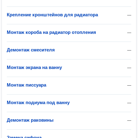
Крепление кронштейнов для радиатора
—
Монтаж короба на радиатор отопления
—
Демонтаж смесителя
—
Монтаж экрана на ванну
—
Монтаж писсуара
—
Монтаж подиума под ванну
—
Демонтаж раковины
—
Замена сифона
—