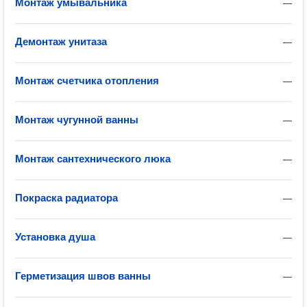
Монтаж умывальника
—
Демонтаж унитаза
—
Монтаж счетчика отопления
—
Монтаж чугунной ванны
—
Монтаж сантехнического люка
—
Покраска радиатора
—
Установка душа
—
Герметизация швов ванны
—