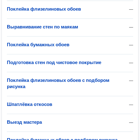
Поклейка флизелиновых обоев
—
Выравнивание стен по маякам
—
Поклейка бумажных обоев
—
Подготовка стен под чистовое покрытие
—
Поклейка флизелиновых обоев с подбором
—
рисунка
Шпатлёвка откосов
—
Выезд мастера
—
Поклейка бумажных обоев с подбором рисунка