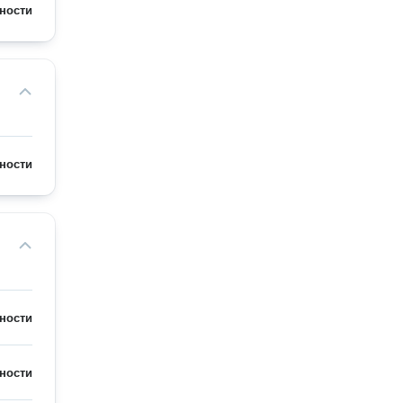
ности
ности
ности
ности