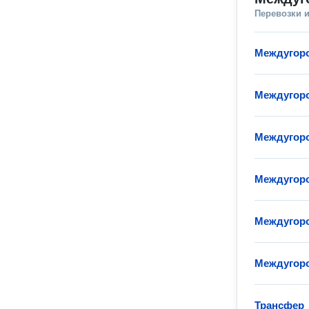
Перевозки 
Междугор
Междугоро
Междугор
Междугоро
Междугоро
Междугоро
Трансфер