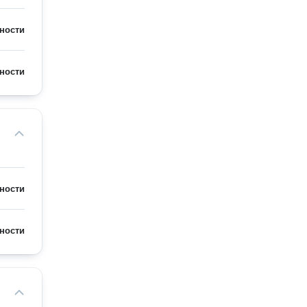
ности
ности
ности
ности