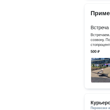
Приме
Встреча
Встречаем.
созвону. П
стопроцент
500 ₽
Курьерс
Перевозки 