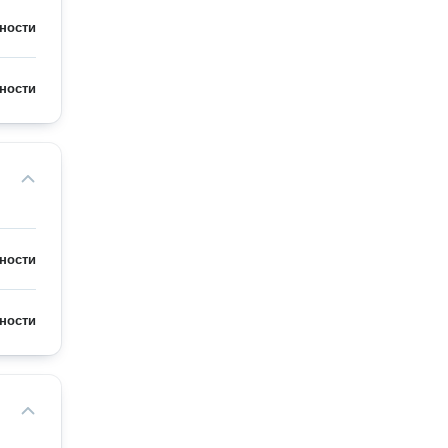
ности
ности
ности
ности