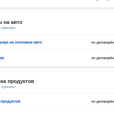
 на авто
и курьеры
ьера на легковом авто
по договорён
ер
по договорён
ка продуктов
и курьеры
 продуктов
по договорён