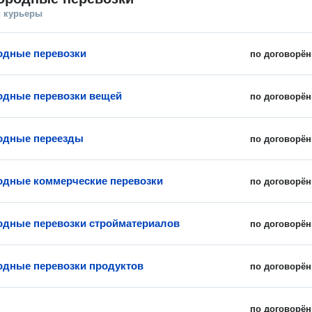
и курьеры
одные перевозки
по договорён
дные перевозки вещей
по договорён
одные переезды
по договорён
дные коммерческие перевозки
по договорён
дные перевозки стройматериалов
по договорён
дные перевозки продуктов
по договорён
по договорён