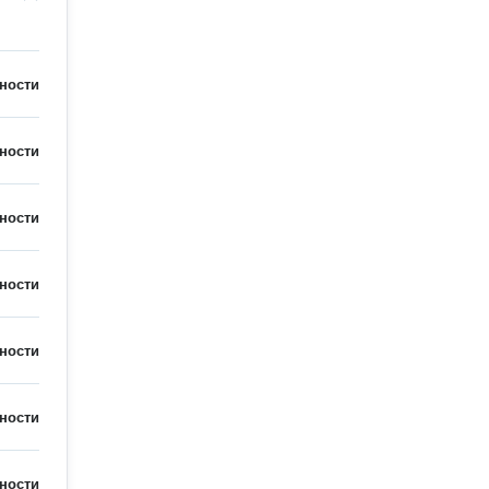
ности
ности
ности
ности
ности
ности
ности