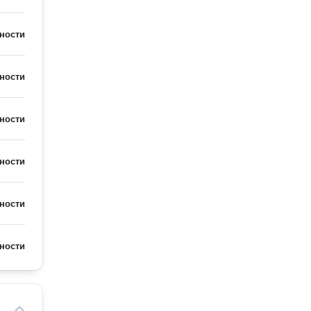
ности
ности
ности
ности
ности
ности