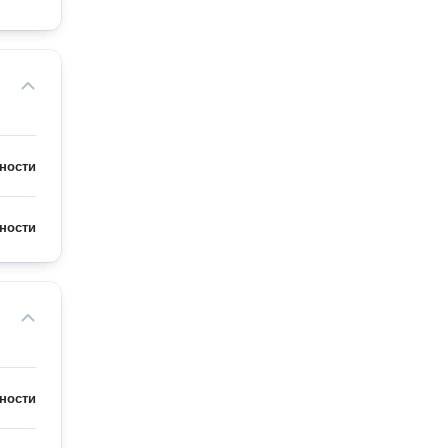
ности
ности
ности