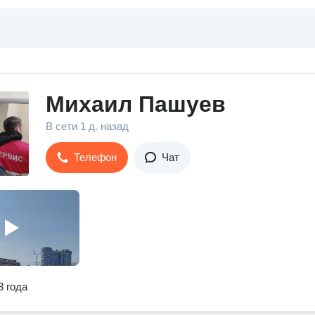
Михаил Пашуев
В сети
1 д. назад
Телефон
Чат
3 года