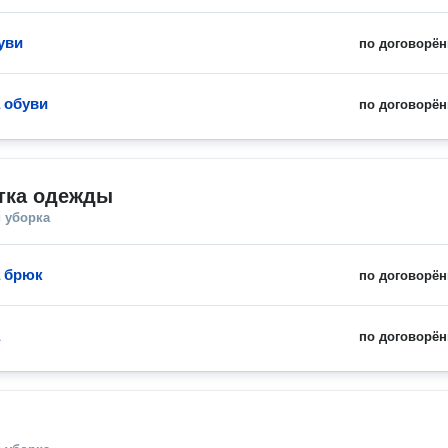
уви
по договорён
 обуви
по договорён
тка одежды
 уборка
 брюк
по договорён
по договорён