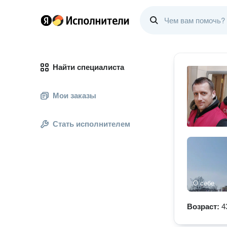
Найти специалиста
Мои заказы
Стать исполнителем
О себе
Возраст:
4