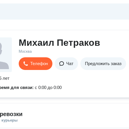
Михаил Петраков
Москва
Телефон
Чат
Предложить заказ
5 лет
ремя для связи:
с 0:00 до 0:00
ревозки
и курьеры