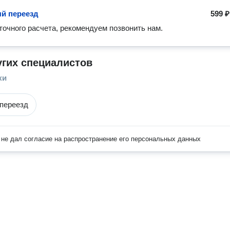
й переезд
599 ₽
точного расчета, рекомендуем позвонить нам.
угих специалистов
ки
переезд
не дал согласие на распространение его персональных данных