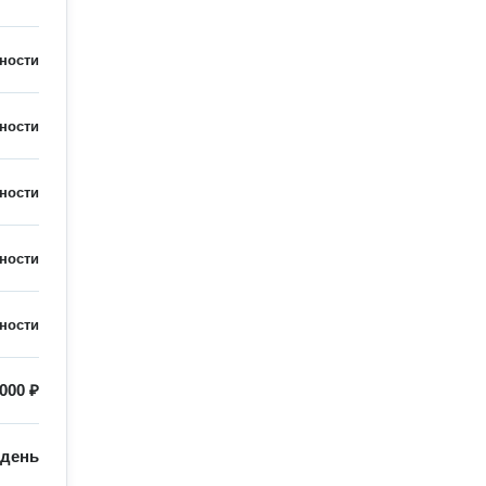
ности
ности
ности
ности
ности
000 ₽
/
день