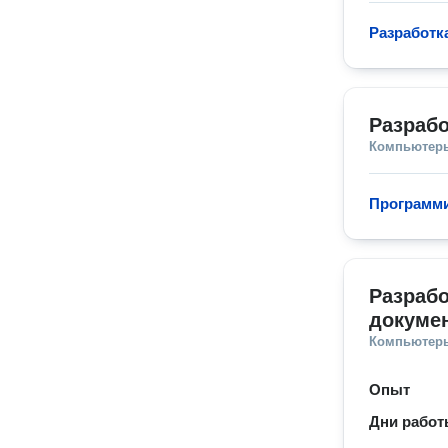
Разработк
Разрабо
Компьютеры
Программи
Разрабо
докуме
Компьютеры
Опыт
Дни рабо