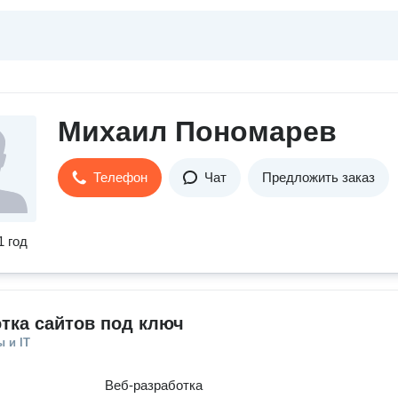
Михаил Пономарев
Телефон
Чат
Предложить заказ
1 год
тка сайтов под ключ
 и IT
Веб-разработка