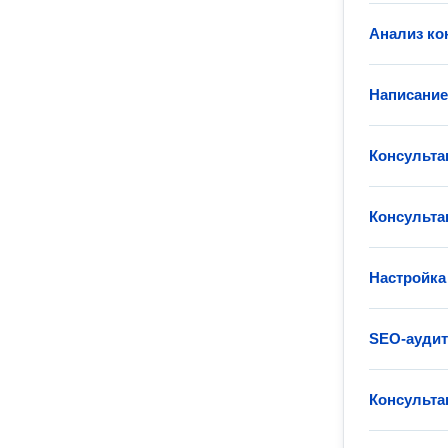
Анализ ко
Написание
Консульта
Консульта
Настройка
SEO-аудит
Консультац