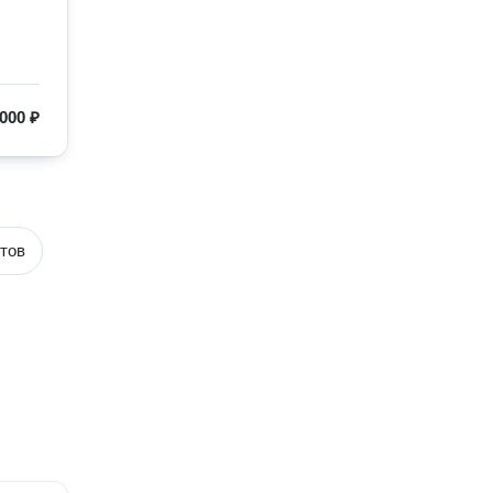
 000 ₽
тов