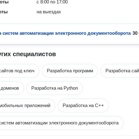
боты
с 8:00 по 17:00
оты
на выездах
а систем автоматизации электронного документооборота
30
угих специалистов
сайтов под ключ
Разработка программ
Разработка сай
 доменов
Разработка на Python
 мобильных приложений
Разработка на С++
систем автоматизации электронного документооборота