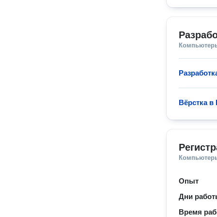
Разрабо
Компьютеры
Разработк
Вёрстка в
Регист
Компьютеры
Опыт
Дни рабо
Время ра