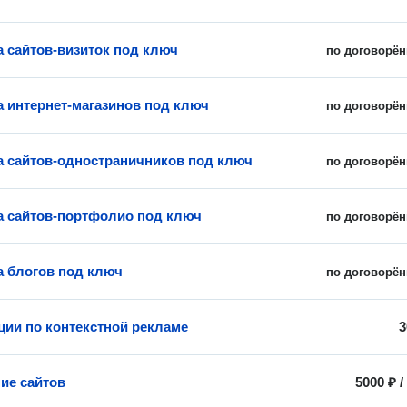
а сайтов-визиток под ключ
по договорён
а интернет-магазинов под ключ
по договорён
а сайтов-одностраничников под ключ
по договорён
а сайтов-портфолио под ключ
по договорён
а блогов под ключ
по договорён
ции по контекстной рекламе
3
ие сайтов
5000 ₽