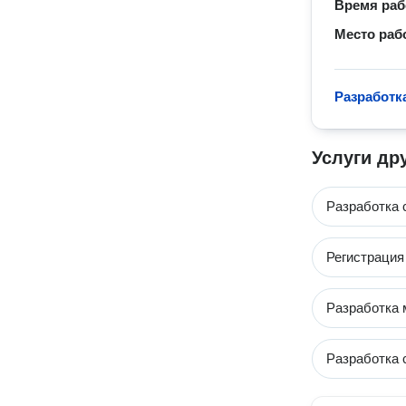
Время ра
Место раб
Разработк
Услуги др
Разработка 
Регистрация
Разработка
Разработка 