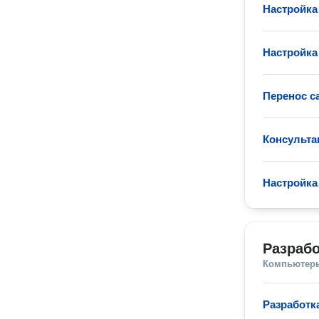
Настройка
Настройка
Перенос с
Консульта
Настройка
Разраб
Компьютеры
Разработк