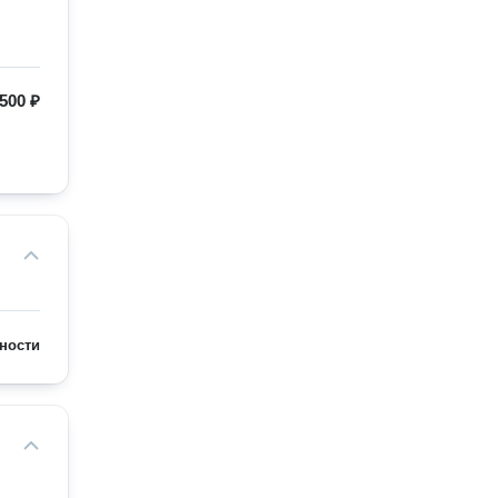
500 ₽
ности