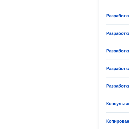
Разработк
Разработк
Разработк
Разработк
Разработк
Консульта
Копирован