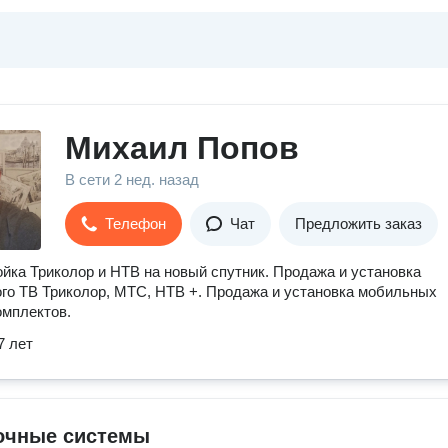
Михаил Попов
В сети
2 нед. назад
Телефон
Чат
Предложить заказ
йка Триколор и НТВ на новый спутник. Продажа и установка
го ТВ Триколор, МТС, НТВ +. Продажа и установка мобильных
омплектов.
7 лет
очные системы