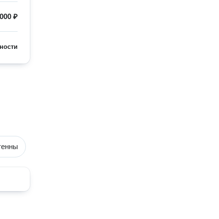
000 ₽
ности
тенны