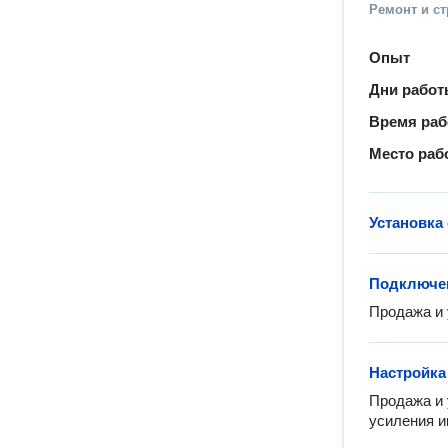
Ремонт и с
Опыт
Дни рабо
Время ра
Место раб
Установка
Подключен
Продажа и 
Настройка
Продажа и 
усиления и