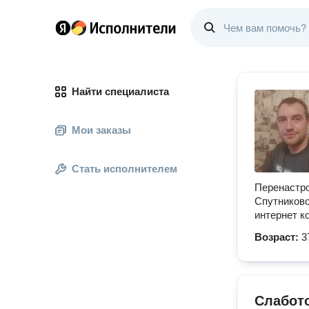
Найти специалиста
Мои заказы
Стать исполнителем
Перенастро
Спутниково
интернет к
Возраст:
3
Слабот