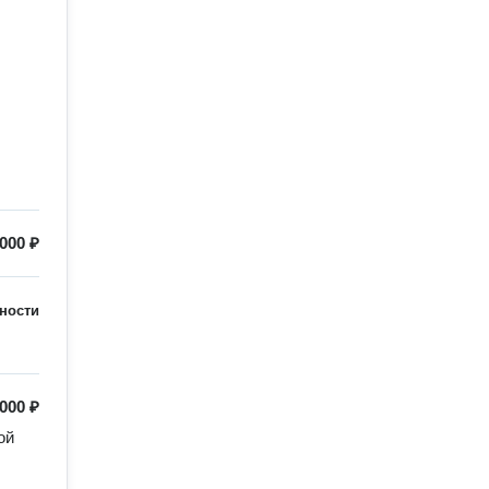
000 ₽
ности
 000 ₽
й 