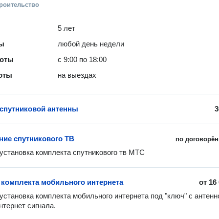
троительство
5 лет
ты
любой день недели
боты
с 9:00 по 18:00
оты
на выездах
 спутниковой антенны
3
ие спутникового ТВ
по договорён
установка комплекта спутникового тв МТС
 комплекта мобильного интернета
от
16
установка комплекта мобильного интернета под "ключ" с антенно
нтернет сигнала. 