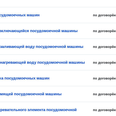
осудомоечных машин
по договорён
евключающейся посудомоечной машины
по договорён
 заливающей воду посудомоечной машины
по договорён
 нагревающей воду посудомоечной машины
по договорён
ка посудомоечных машин
по договорён
умящей посудомоечной машины
по договорён
гревательного элемента посудомоечной
по договорён