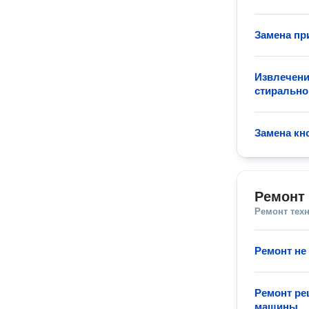
Замена пр
Извлечени
стиральн
Замена кн
Ремонт
Ремонт тех
Ремонт не
Ремонт ре
машины