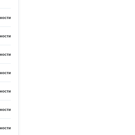
ности
ности
ности
ности
ности
ности
ности