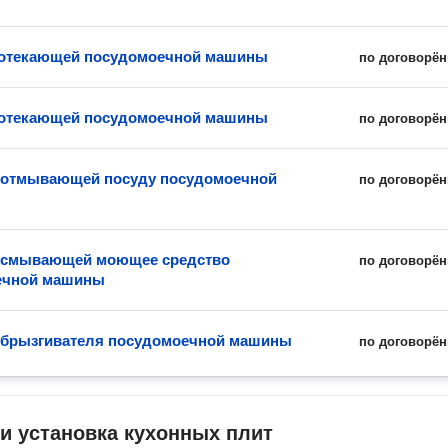
ротекающей посудомоечной машины
по договорён
ротекающей посудомоечной машины
по договорён
 отмывающей посуду посудомоечной
по договорён
е смывающей моющее средство
по договорён
ечной машины
збрызгивателя посудомоечной машины
по договорён
и установка кухонных плит