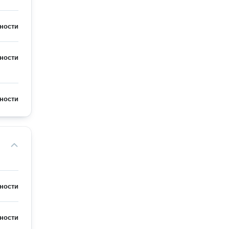
ности
ности
ности
ности
ности