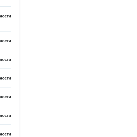
ности
ности
ности
ности
ности
ности
ности