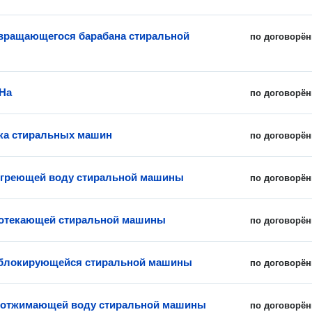
вращающегося барабана стиральной
по договорён
На
по договорён
ка стиральных машин
по договорён
 греющей воду стиральной машины
по договорён
ротекающей стиральной машины
по договорён
еблокирующейся стиральной машины
по договорён
 отжимающей воду стиральной машины
по договорён