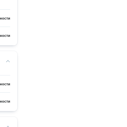
ности
ности
ности
ности