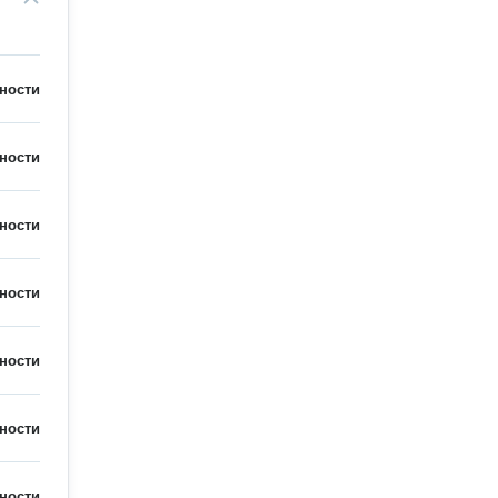
ности
ности
ности
ности
ности
ности
ности