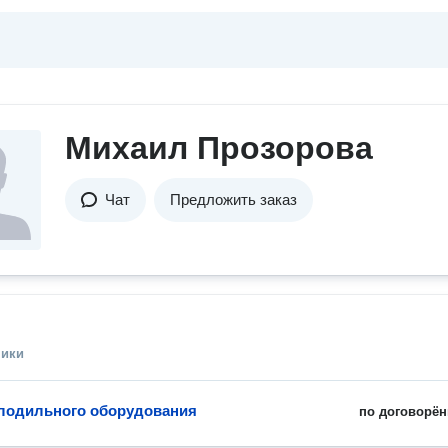
Михаил Прозорова
Чат
Предложить заказ
ники
лодильного оборудования
по договорён