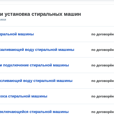
 и установка стиральных машин
ники
тиральной машины
по договорён
 заливающей воду стиральной машины
по договорён
 и подключение стиральной машины
по договорён
 сливающей воду стиральной машины
по договорён
соса стиральной машины
по договорён
евключающейся стиральной машины
по договорён