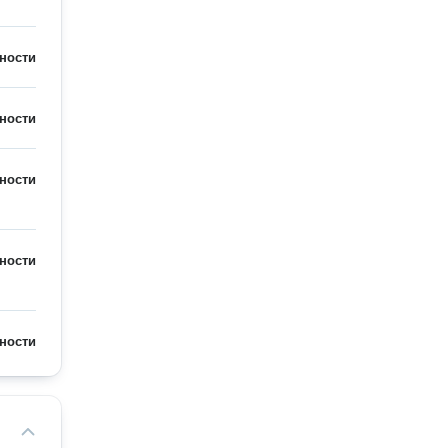
ности
ности
ности
ности
ности