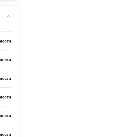
ности
ности
ности
ности
ности
ности