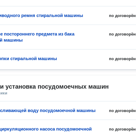
иводного ремня стиральной машины
по договорён
е постороннего предмета из бака
по договорён
ой машины
опки стиральной машины
по договорён
 и установка посудомоечных машин
ники
 сливающей воду посудомоечной машины
по договорён
циркуляционного насоса посудомоечной
по договорён