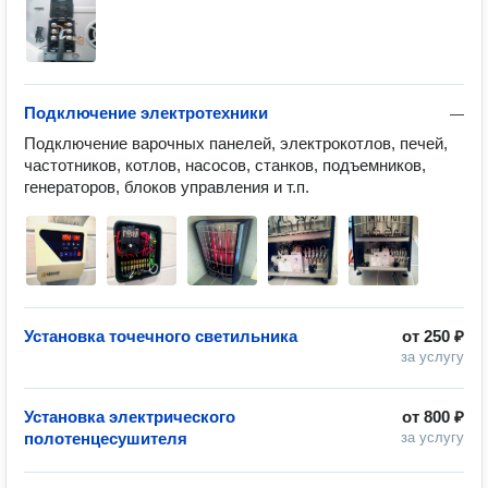
Подключение электротехники
—
Подключение варочных панелей, электрокотлов, печей, 
частотников, котлов, насосов, станков, подъемников, 
генераторов, блоков управления и т.п.
Установка точечного светильника
от
250 ₽
за услугу
Установка электрического
от
800 ₽
полотенцесушителя
за услугу