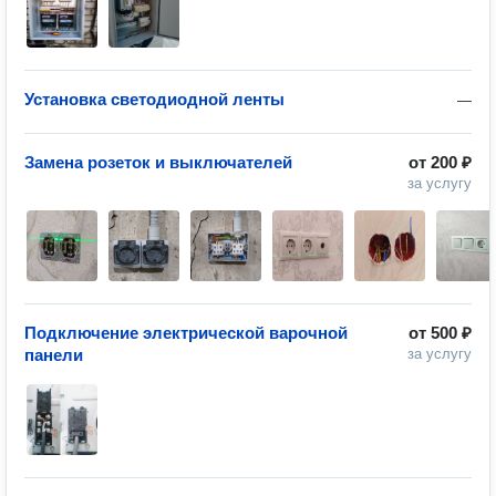
Установка светодиодной ленты
—
Замена розеток и выключателей
от
200 ₽
за услугу
Подключение электрической варочной
от
500 ₽
панели
за услугу