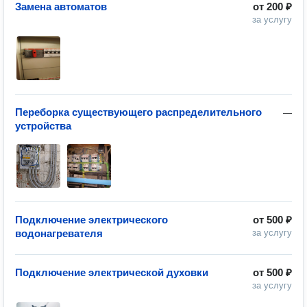
Замена автоматов
от
200 ₽
за услугу
Переборка существующего распределительного
—
устройства
Подключение электрического
от
500 ₽
водонагревателя
за услугу
Подключение электрической духовки
от
500 ₽
за услугу