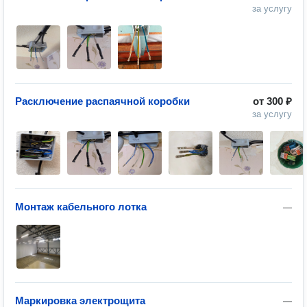
за услугу
Расключение распаячной коробки
от
300 ₽
за услугу
Монтаж кабельного лотка
—
Маркировка электрощита
—