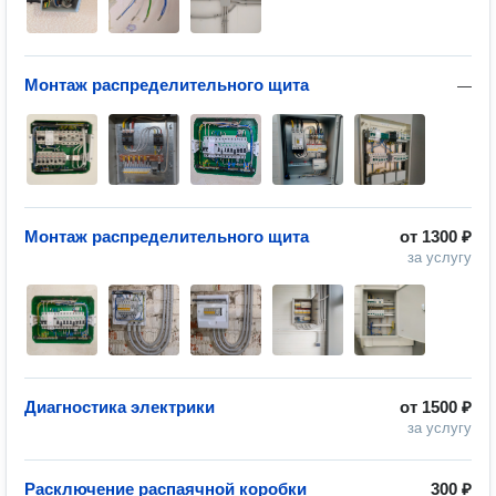
Монтаж распределительного щита
—
Монтаж распределительного щита
от
1300 ₽
за услугу
Диагностика электрики
от
1500 ₽
за услугу
Расключение распаячной коробки
300 ₽