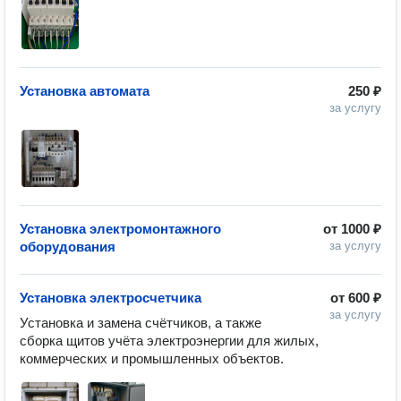
Установка автомата
250 ₽
за услугу
Установка электромонтажного
от
1000 ₽
оборудования
за услугу
Установка электросчетчика
от
600 ₽
за услугу
Установка и замена счётчиков, а также 
сборка щитов учёта электроэнергии для жилых, 
коммерческих и промышленных объектов.