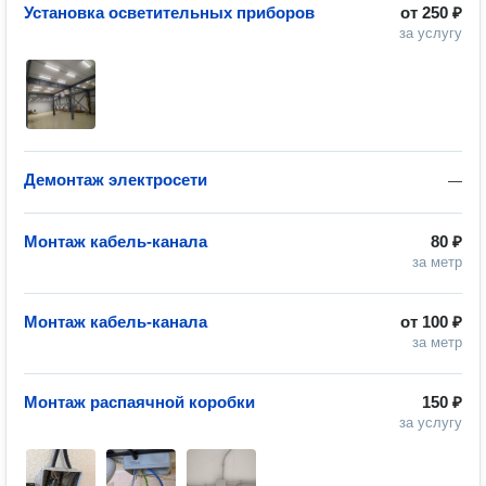
Установка осветительных приборов
от
250 ₽
за услугу
Демонтаж электросети
—
Монтаж кабель-канала
80 ₽
за метр
Монтаж кабель-канала
от
100 ₽
за метр
Монтаж распаячной коробки
150 ₽
за услугу