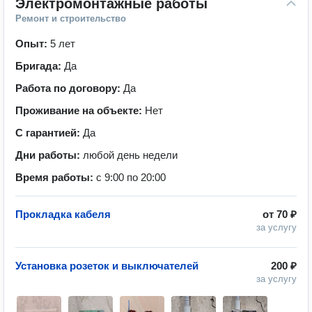
Электромонтажные работы
Ремонт и строительство
Опыт:
5 лет
Бригада:
Да
Работа по договору:
Да
Проживание на объекте:
Нет
С гарантией:
Да
Дни работы:
любой день недели
Время работы:
с 9:00 по 20:00
Прокладка кабеля
от
70 ₽
за услугу
Установка розеток и выключателей
200 ₽
за услугу