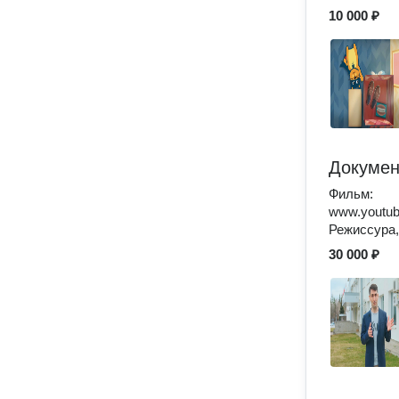
10 000 ₽
Докумен
Фильм:
www.youtu
Режиссура,
30 000 ₽