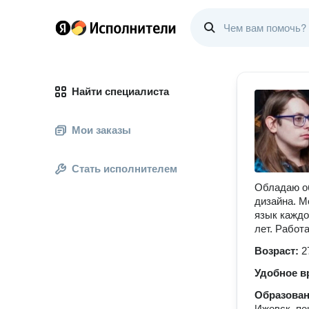
Найти специалиста
Мои заказы
Стать исполнителем
Обладаю о
дизайна. М
язык каждо
лет. Работа
Возраст:
2
Удобное в
Образова
Ижевск, пе