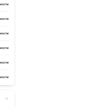
ности
ности
ности
ности
ности
ности