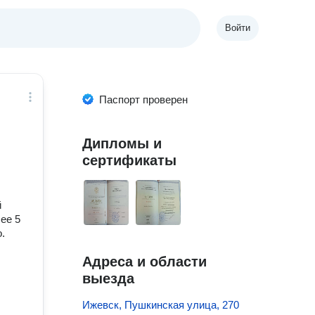
Войти
Паспорт проверен
Дипломы и
сертификаты
й
ее 5
o.
Адреса и области
выезда
Ижевск, Пушкинская улица, 270