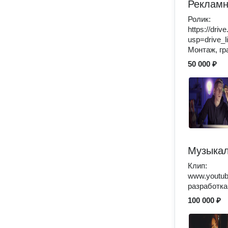
Рекламн
Ролик:
https://dri
usp=drive_l
Монтаж, гр
50 000 ₽
Музыкал
Клип:
www.youtu
разработка
100 000 ₽