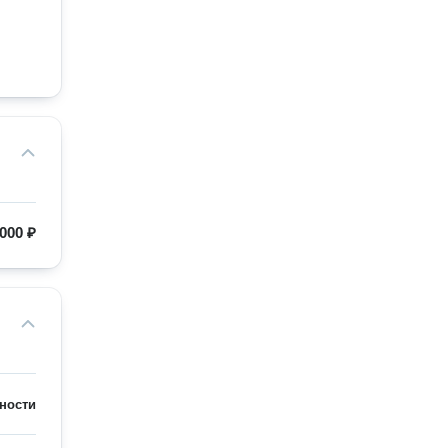
000 ₽
ности