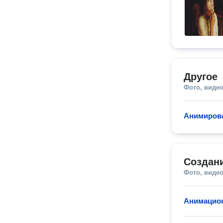
Другое
Фото, видео
Анимирова
Создан
Фото, видео
Анимацио