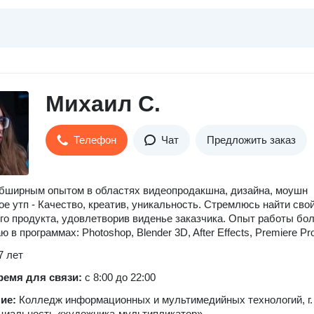
Михаил С.
Телефон
Чат
Предложить заказ
бширным опытом в областях видеопродакшна, дизайна, моушн
ое утп - Качество, креатив, уникальность. Стремлюсь найти сво
го продукта, удовлетворив виденье заказчика. Опыт работы бол
ю в программах: Photoshop, Blender 3D, After Effects, Premiere Pr
7 лет
ремя для связи:
с 8:00 до 22:00
ние:
Колледж информационных и мультимедийных технологий, г.
циальность «художника-мультипликатор»