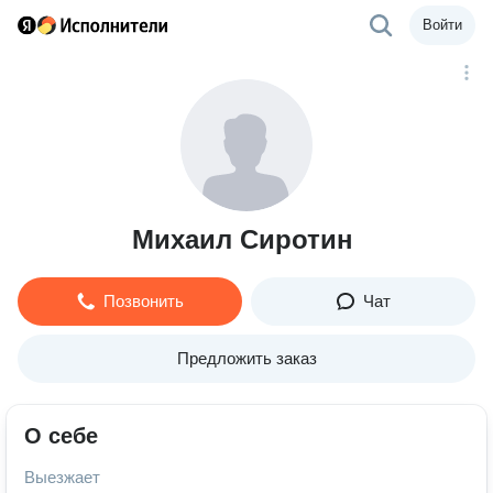
Войти
Михаил Сиротин
Позвонить
Чат
Предложить заказ
О себе
Выезжает