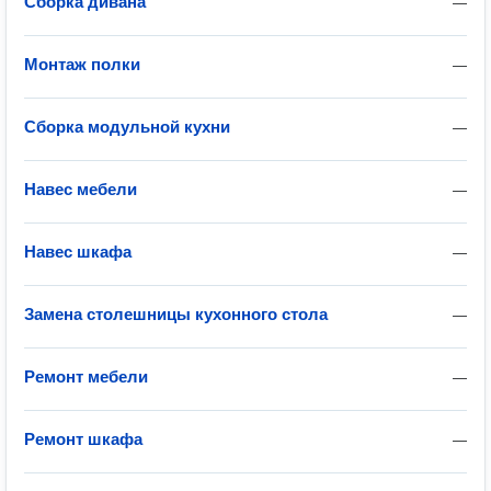
Сборка дивана
—
Монтаж полки
—
Сборка модульной кухни
—
Навес мебели
—
Навес шкафа
—
Замена столешницы кухонного стола
—
Ремонт мебели
—
Ремонт шкафа
—