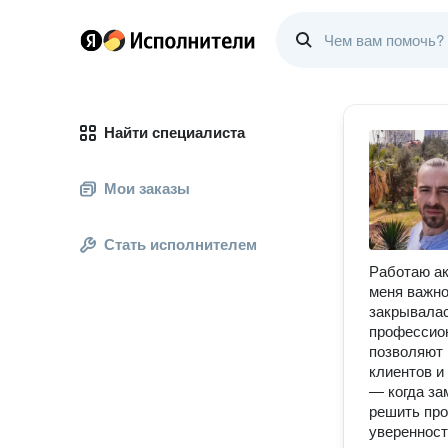
Найти специалиста
Мои заказы
Стать исполнителем
Работаю ак
меня важно
закрывалас
профессио
позволяют 
клиентов и
— когда за
решить про
уверенност