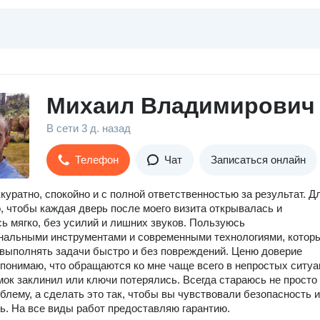
Михаил Владимирович 
В сети
3 д. назад
Телефон
Чат
Записаться онлайн
куратно, спокойно и с полной ответственностью за результат. Д
, чтобы каждая дверь после моего визита открывалась и
ь мягко, без усилий и лишних звуков. Пользуюсь
нальными инструментами и современными технологиями, котор
выполнять задачи быстро и без повреждений. Ценю доверие
 понимаю, что обращаются ко мне чаще всего в непростых ситу
мок заклинил или ключи потерялись. Всегда стараюсь не просто
блему, а сделать это так, чтобы вы чувствовали безопасность и
ь. На все виды работ предоставляю гарантию.