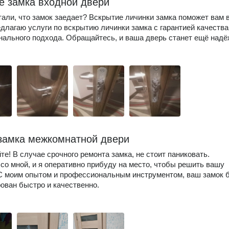
е замка входной двери
тали, что замок заедает? Вскрытие личинки замка поможет вам 
едлагаю услуги по вскрытию личинки замка с гарантией качества
ального подхода. Обращайтесь, и ваша дверь станет ещё надё
замка межкомнатной двери
те! В случае срочного ремонта замка, не стоит паниковать.
со мной, и я оперативно прибуду на место, чтобы решить вашу
С моим опытом и профессиональным инструментом, ваш замок 
ован быстро и качественно.