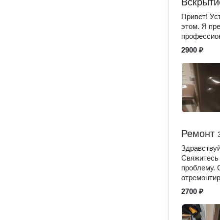
Вскрыти
Привет! Ус
этом. Я пр
профессион
2900 ₽
Ремонт 
Здравствуй
Свяжитесь 
проблему. 
отремонтир
2700 ₽