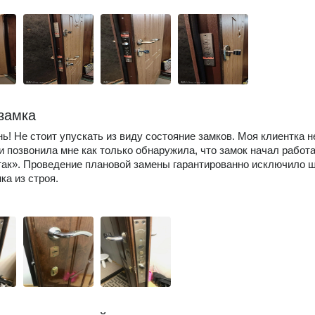
замка
ь! Не стоит упускать из виду состояние замков. Моя клиентка н
 и позвонила мне как только обнаружила, что замок начал работ
 так». Проведение плановой замены гарантированно исключило 
ка из строя.