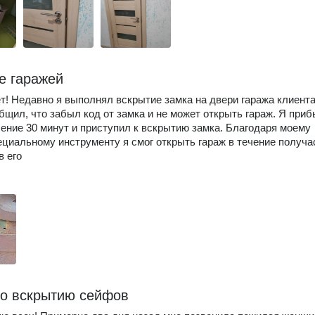
е гаражей
т! Недавно я выполнял вскрытие замка на двери гаража клиента
бщил, что забыл код от замка и не может открыть гараж. Я приб
чение 30 минут и приступил к вскрытию замка. Благодаря моему
ециальному инструменту я смог открыть гараж в течение получа
в его
по вскрытию сейфов