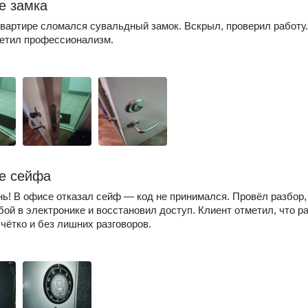
е замка
квартире сломался сувальдный замок. Вскрыл, проверил работу.
етил профессионализм.
е сейфа
ь! В офисе отказал сейф — код не принимался. Провёл разбор,
бой в электронике и восстановил доступ. Клиент отметил, что р
чётко и без лишних разговоров.