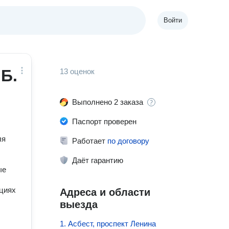
Войти
Б.
13 оценок
Выполнено 2 заказа
Паспорт проверен
ля
Работает
по договору
Даёт гарантию
ые
ациях
Адреса и области
выезда
1. Асбест, проспект Ленина