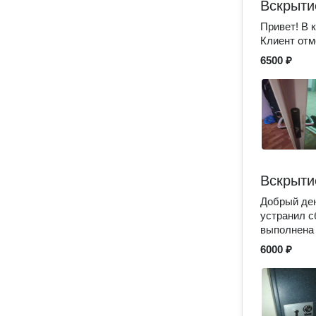
Вскрыти
Привет! В 
Клиент отм
6500 ₽
Вскрыти
Добрый ден
устранил с
выполнена 
6000 ₽