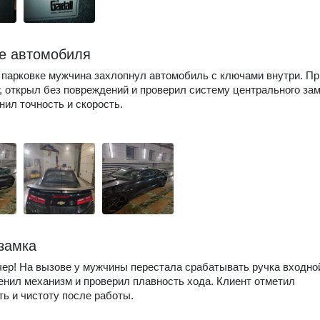
е автомобиля
 парковке мужчина захлопнул автомобиль с ключами внутри. П
т, открыл без повреждений и проверил систему центрального зам
нил точность и скорость.
замка
ер! На вызове у мужчины перестала срабатывать ручка входно
енил механизм и проверил плавность хода. Клиент отметил
ть и чистоту после работы.