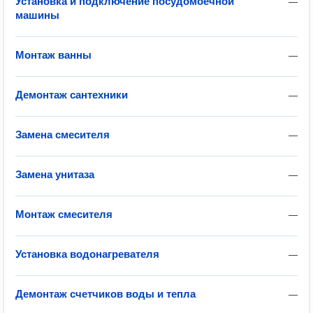
Установка и подключение посудомоечной
—
машины
Монтаж ванны
—
Демонтаж сантехники
—
Замена смесителя
—
Замена унитаза
—
Монтаж смесителя
—
Установка водонагревателя
—
Демонтаж счетчиков воды и тепла
—