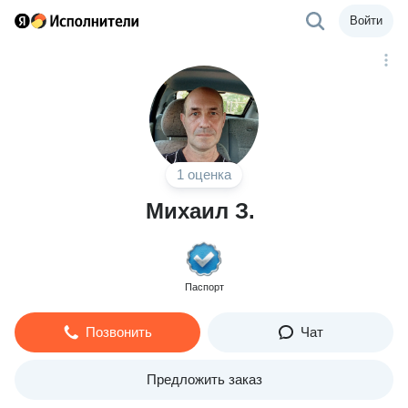
Войти
1 оценка
Михаил З.
Паспорт
Позвонить
Чат
Предложить заказ