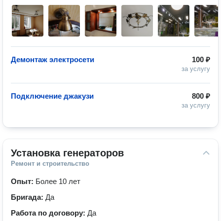
Демонтаж электросети
100 ₽
за услугу
Подключение джакузи
800 ₽
за услугу
Установка генераторов
Ремонт и строительство
Опыт:
Более 10 лет
Бригада:
Да
Работа по договору:
Да