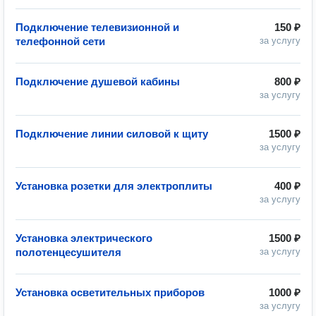
Подключение телевизионной и
150 ₽
телефонной сети
за услугу
Подключение душевой кабины
800 ₽
за услугу
Подключение линии силовой к щиту
1500 ₽
за услугу
Установка розетки для электроплиты
400 ₽
за услугу
Установка электрического
1500 ₽
полотенцесушителя
за услугу
Установка осветительных приборов
1000 ₽
за услугу