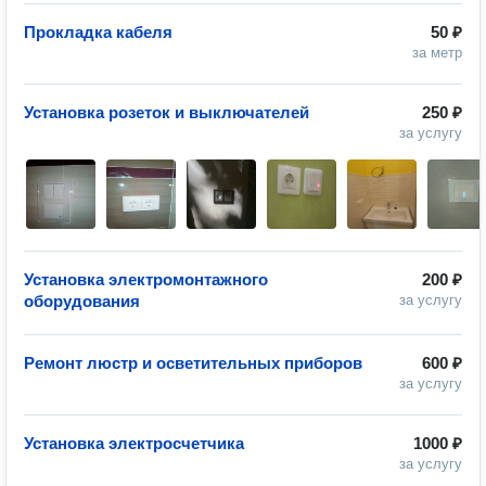
Прокладка кабеля
50 ₽
за метр
Установка розеток и выключателей
250 ₽
за услугу
Установка электромонтажного
200 ₽
оборудования
за услугу
Ремонт люстр и осветительных приборов
600 ₽
за услугу
Установка электросчетчика
1000 ₽
за услугу