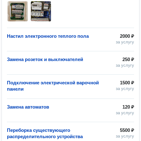
Настил электронного теплого пола
2000 ₽
за услугу
Замена розеток и выключателей
250 ₽
за услугу
Подключение электрической варочной
1500 ₽
панели
за услугу
Замена автоматов
120 ₽
за услугу
Переборка существующего
5500 ₽
распределительного устройства
за услугу