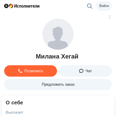
Войти
Милана Хегай
Позвонить
Чат
Предложить заказ
О себе
Выезжает