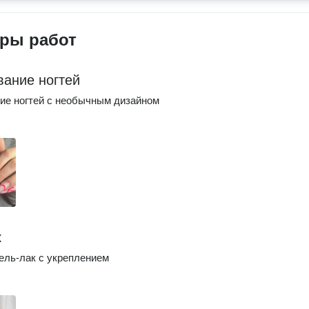
ры работ
ание ногтей
ие ногтей с необычным дизайном
к
ель-лак с укреплением