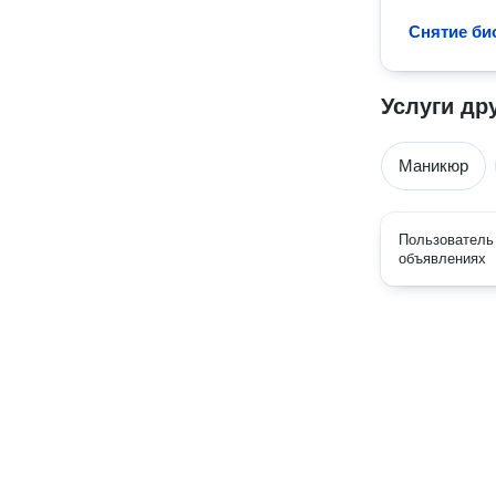
Снятие био
Услуги др
Маникюр
Пользователь 
объявлениях