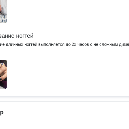
ание ногтей
е длинных ногтей выполняется до 2х часов с не сложным диза
р