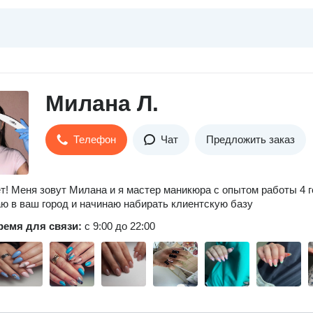
Милана Л.
Телефон
Чат
Предложить заказ
т! Меня зовут Милана и я мастер маникюра с опытом работы 4 г
ю в ваш город и начинаю набирать клиентскую базу
ремя для связи:
с 9:00 до 22:00