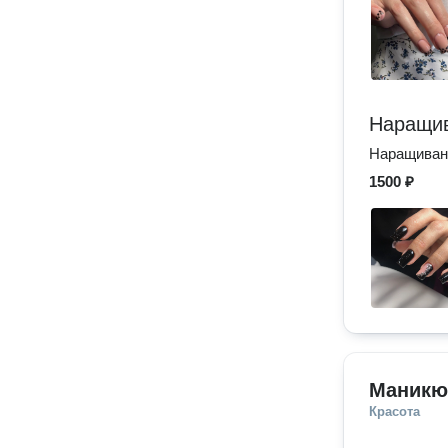
Наращив
Наращивани
1500 ₽
Маникю
Красота