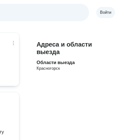
Войти
Адреса и области
выезда
Области выезда
Красногорск
ту