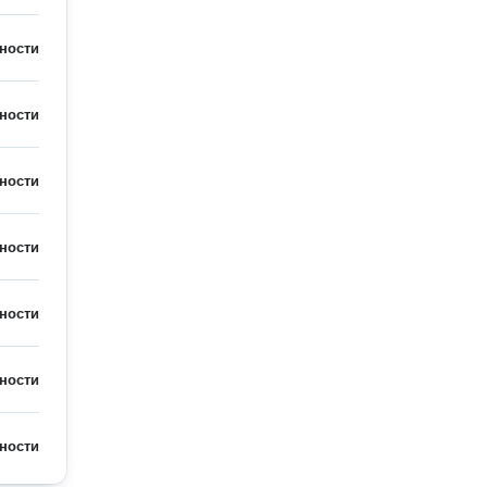
ности
ности
ности
ности
ности
ности
ности