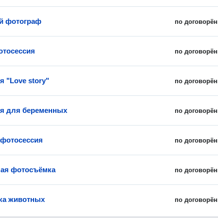
й фотограф
по договорён
отосессия
по договорён
 "Love story"
по договорён
я для беременных
по договорён
 фотосессия
по договорён
ая фотосъёмка
по договорён
ка животных
по договорён