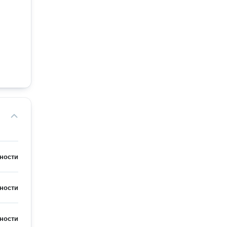
ности
ности
ности