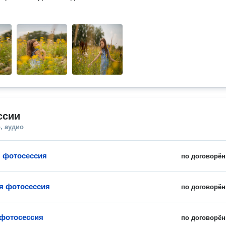
ссии
, аудио
 фотосессия
по договорён
я фотосессия
по договорён
фотосессия
по договорён