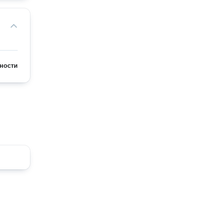
ности