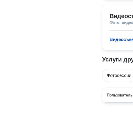
Видеос
Фото, видео
Видеосъё
Услуги др
Фотосессии
Пользователь 