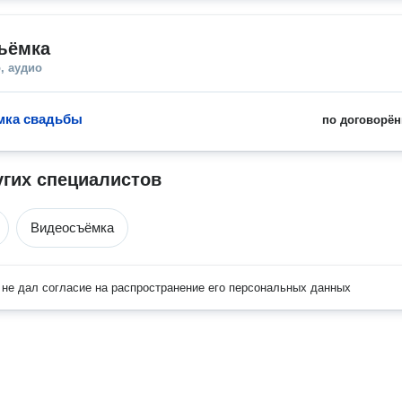
ъёмка
, аудио
мка свадьбы
по договорён
угих специалистов
Видеосъёмка
не дал согласие на распространение его персональных данных