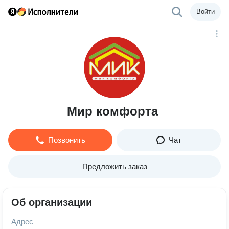
Войти
Мир комфорта
Позвонить
Чат
Предложить заказ
Об организации
Адрес