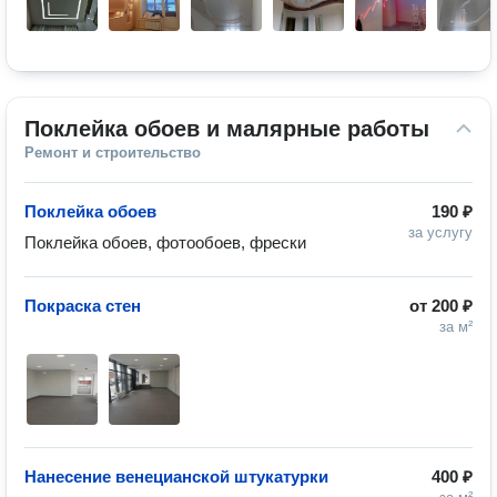
Поклейка обоев и малярные работы
Ремонт и строительство
Поклейка обоев
190 ₽
за услугу
Поклейка обоев, фотообоев, фрески 
Покраска стен
от
200 ₽
за м²
Нанесение венецианской штукатурки
400 ₽