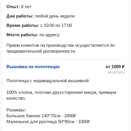
Опыт:
8 лет
Дни работы:
любой день недели
Время работы:
с 10:00 по 17:00
Место работы:
по адресу
Прием клиентов на производстве осуществляется по
предварительной договоренности.
Вышивка на полотенцах
от
1000 ₽
за услугу
Полотенца с индивидуальной вышивкой

100% хлопок, плотная двухсторонняя махра, премиум 
качество. 

Размеры:

Большое банное 140*70см - 1800₽

Маленькое для рук/лица 50*90см - 1000₽
