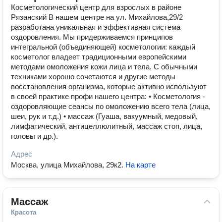
Косметологический центр для взрослых в районе
Рязанский В нашем центре на ул. Михайлова,29/2
разработана уникальная и эффективная система
оздоровления. Мы придерживаемся принципов
интегральной (объединяющей) косметологии: каждый
косметолог владеет традиционными европейскими
методами омоложения кожи лица и тела. С обычными
техниками хорошо сочетаются и другие методы
восстановления организма, которые активно используют
в своей практике профи нашего центра: • Косметология -
оздоровляющие сеансы по омоложению всего тела (лица,
шеи, рук и т.д.) • массаж (Гуаша, вакуумный, медовый,
лимфатический, антицеллюлитный, массаж стоп, лица,
головы и др.).
Адрес
Москва, улица Михайлова, 29к2
.
На карте
Массаж
Красота