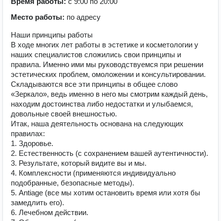
Время работы:
с 9:00 по 20:00
Место работы:
по адресу
Наши принципы работы
В ходе многих лет работы в эстетике и косметологии у
наших специалистов сложились свои принципы и
правила. Именно ими мы руководствуемся при решении
эстетических проблем, омоложении и консультировании.
Складываются все эти принципы в общее слово
«Зеркало», ведь именно в него мы смотрим каждый день,
находим достоинства либо недостатки и улыбаемся,
довольные своей внешностью.
Итак, наша деятельность основана на следующих
правилах:
1. Здоровье.
2. Естественность (с сохранением вашей аутентичности).
3. Результате, который видите вы и мы.
4. Комплексности (применяются индивидуально
подобранные, безопасные методы).
5. Аntiage (все мы хотим остановить время или хотя бы
замедлить его).
6. Лечебном действии.