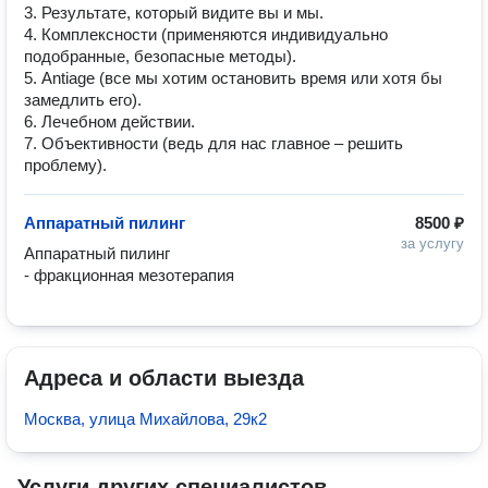
3. Результате, который видите вы и мы.
4. Комплексности (применяются индивидуально
подобранные, безопасные методы).
5. Аntiage (все мы хотим остановить время или хотя бы
замедлить его).
6. Лечебном действии.
7. Объективности (ведь для нас главное – решить
проблему).
Аппаратный пилинг
8500 ₽
за услугу
Аппаратный пилинг 

- фракционная мезотерапия
Адреса и области выезда
Москва, улица Михайлова, 29к2
Услуги других специалистов