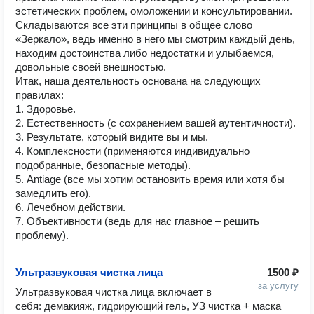
эстетических проблем, омоложении и консультировании.
Складываются все эти принципы в общее слово
«Зеркало», ведь именно в него мы смотрим каждый день,
находим достоинства либо недостатки и улыбаемся,
довольные своей внешностью.
Итак, наша деятельность основана на следующих
правилах:
1. Здоровье.
2. Естественность (с сохранением вашей аутентичности).
3. Результате, который видите вы и мы.
4. Комплексности (применяются индивидуально
подобранные, безопасные методы).
5. Аntiage (все мы хотим остановить время или хотя бы
замедлить его).
6. Лечебном действии.
7. Объективности (ведь для нас главное – решить
проблему).
Ультразвуковая чистка лица
1500 ₽
за услугу
Ультразвуковая чистка лица включает в 
себя: демакияж, гидрирующий гель, УЗ чистка + маска 