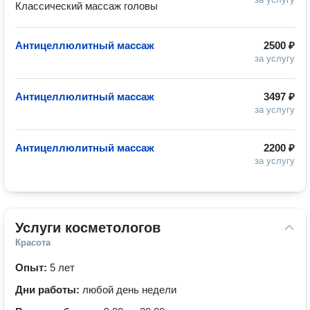
Антицеллюлитный массаж
2500 ₽
за услугу
Антицеллюлитный массаж
3497 ₽
за услугу
Антицеллюлитный массаж
2200 ₽
за услугу
Услуги косметологов
Красота
Опыт:
5 лет
Дни работы:
любой день недели