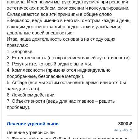
правила. Именно ими мы руководствуемся при решении
эстетических проблем, омоложении и консультировании.
Складываются все эти принципы в общее слово
«Зеркало», ведь именно в него мы смотрим каждый день,
находим достоинства либо недостатки и улыбаемся,
довольные своей внешностью.
Итак, наша деятельность основана на следующих
правилах:
1. Здоровье.
2. Естественность (с сохранением вашей аутентичности).
3. Результате, который видите вы и мы.
4. Комплексности (применяются индивидуально
подобранные, безопасные методы).
5. Аntiage (все мы хотим остановить время или хотя бы
замедлить его).
6. Лечебном действии.
7. Объективности (ведь для нас главное – решить
проблему).
Лечение угревой сыпи
3000 ₽
за услугу
Лечение угревой сыпи 

1. Фитиновый пилинг 3000 + фракционная мезодермапен 