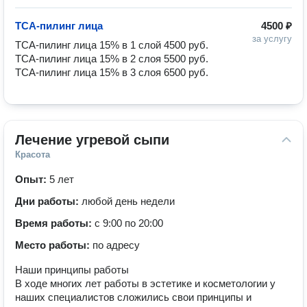
ТСА-пилинг лица
4500 ₽
за услугу
ТСА-пилинг лица 15% в 1 слой 4500 руб.

ТСА-пилинг лица 15% в 2 слоя 5500 руб.

ТСА-пилинг лица 15% в 3 слоя 6500 руб.
Лечение угревой сыпи
Красота
Опыт:
5 лет
Дни работы:
любой день недели
Время работы:
с 9:00 по 20:00
Место работы:
по адресу
Наши принципы работы
В ходе многих лет работы в эстетике и косметологии у
наших специалистов сложились свои принципы и